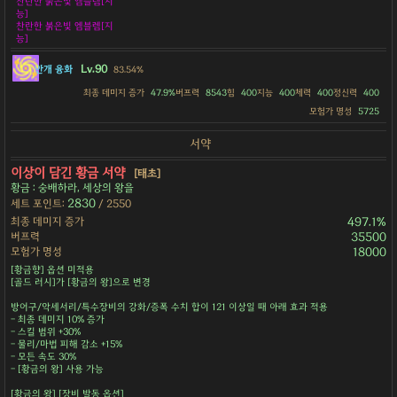
찬란한 붉은빛 엠블렘[지
능]
찬란한 붉은빛 엠블렘[지
능]
Lv.90
안개 융화
83.54%
최종 데미지 증가
47.9%
버프력
8543
힘
400
지능
400
체력
400
정신력
400
모험가 명성
5725
서약
이상이 담긴 황금 서약
[태초]
황금 : 숭배하라, 세상의 왕을
2830
세트 포인트:
/ 2550
최종 데미지 증가
497.1%
버프력
35500
모험가 명성
18000
[황금향] 옵션 미적용
[골드 러시]가 [황금의 왕]으로 변경
방어구/악세서리/특수장비의 강화/증폭 수치 합이 121 이상일 때 아래 효과 적용
- 최종 데미지 10% 증가
- 스킬 범위 +30%
- 물리/마법 피해 감소 +15%
- 모든 속도 30%
- [황금의 왕] 사용 가능
[황금의 왕] [장비 발동 옵션]