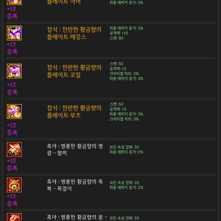
플레이트 아머
최종 데미지 증가: 3%
+12
증폭
잠식 : 찬란한 황금향의
최종 데미지 증가: 2%
공격력: 110
플레이트 레깅스
스탯: 90
+12
증폭
스탯: 50
잠식 : 찬란한 황금향의
공격력: 15
플레이트 코일
크리티컬 히트: 3%
최종 데미지 증가: 3%
+12
증폭
스탯: 50
잠식 : 찬란한 황금향의
공격력: 15
플레이트 부츠
최종 데미지 증가: 3%
크리티컬 히트: 3%
+12
증폭
흑아 : 영롱한 황금향의 영
모든 속성 강화: 35
광 - 팔찌
최종 데미지 증가: 2%
+12
증폭
흑아 : 영롱한 황금향의 축
모든 속성 강화: 35
복 - 목걸이
최종 데미지 증가: 2%
+12
증폭
흑아 : 영롱한 황금향의 꿈 -
모든 속성 강화: 35