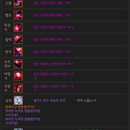
신발
짙은 심연의 편린 신발 : 카이
벨트
짙은 심연의 편린 벨트 : 카이
목걸
짙은 심연의 편린 목걸이 : 카이
이
팔찌
짙은 심연의 편린 팔찌 : 카이
반지
짙은 심연의 편린 반지 : 카이
보조
짙은 뒤틀린 심연의 완장 : 카이
장비
마법
짙은 뒤틀린 심연의 마법석 : 카
석
이
귀걸
짙은 뒤틀린 심연의 귀걸이 : 카
이
이
상의
블러드 로즈 하늘빛 상의
카이 스킬Lv +1
플래티넘 엠블렘[카이]
화려한 녹색빛 엠블렘[마법
크리티컬]
화려한 녹색빛 엠블렘[마법
크리티컬]