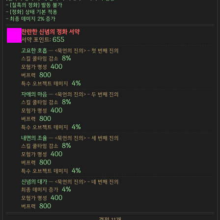
- [칠흑의 정화] 발동 불가
- [정화] 상태 기본 적용
- 최종 데미지 2% 증가
찬란한 신념의 정화 서약
655
서약 포인트:
고요한 호흡
— <묵언의 진의> - 첫 번째 진의
8%
스킬 쿨타임 감소
400
모험가 명성
800
버프력
4%
특수 오브젝트 데미지
자애의 마음
— <묵언의 진의> - 두 번째 진의
8%
스킬 쿨타임 감소
400
모험가 명성
800
버프력
4%
특수 오브젝트 데미지
내면의 조율
— <묵언의 진의> - 세 번째 진의
8%
스킬 쿨타임 감소
400
모험가 명성
800
버프력
4%
특수 오브젝트 데미지
신념의 대가
— <묵언의 진의> - 네 번째 진의
4%
최종 데미지 증가
400
모험가 명성
800
버프력
결정 11개