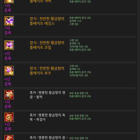
플레이트 아머
최종 데미지 증가: 3%
+12
증폭
잠식 : 찬란한 황금향의
최종 데미지 증가: 2%
공격력: 110
플레이트 레깅스
스탯: 90
+12
증폭
스탯: 50
잠식 : 찬란한 황금향의
공격력: 15
플레이트 코일
크리티컬 히트: 3%
최종 데미지 증가: 3%
+12
증폭
스탯: 40
잠식 : 찬란한 황금향의
공격력: 10
플레이트 부츠
최종 데미지 증가: 2%
크리티컬 히트: 3%
+12
증폭
흑아 : 영롱한 황금향의 영
모든 속성 강화: 35
광 - 팔찌
최종 데미지 증가: 2%
+12
증폭
흑아 : 영롱한 황금향의 축
모든 속성 강화: 35
복 - 목걸이
최종 데미지 증가: 2%
+12
증폭
흑아 : 영롱한 황금향의 꿈 -
모든 속성 강화: 35