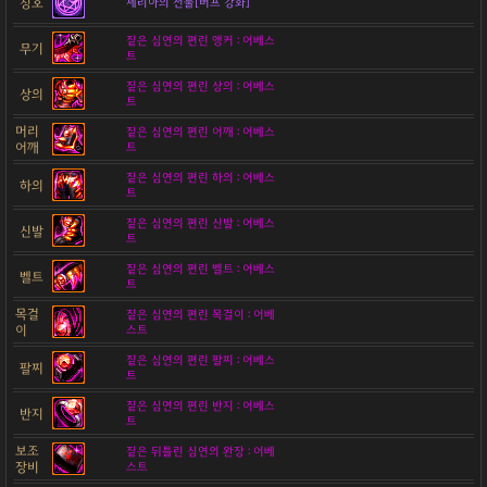
칭호
세리아의 선물[버프 강화]
짙은 심연의 편린 앵커 : 어베스
무기
트
짙은 심연의 편린 상의 : 어베스
상의
트
머리
짙은 심연의 편린 어깨 : 어베스
어깨
트
짙은 심연의 편린 하의 : 어베스
하의
트
짙은 심연의 편린 신발 : 어베스
신발
트
짙은 심연의 편린 벨트 : 어베스
벨트
트
목걸
짙은 심연의 편린 목걸이 : 어베
이
스트
짙은 심연의 편린 팔찌 : 어베스
팔찌
트
짙은 심연의 편린 반지 : 어베스
반지
트
보조
짙은 뒤틀린 심연의 완장 : 어베
장비
스트