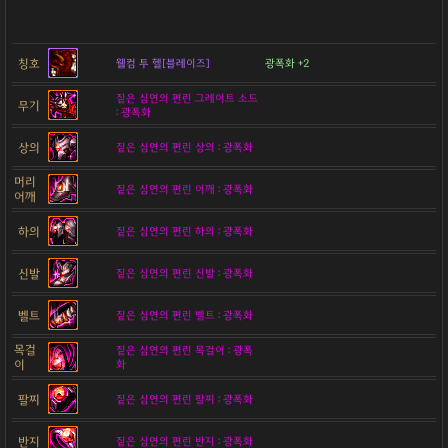
칭호
웰컴 투 헬[블레이즈]
광폭화 +2
짙은 심연의 편린 그레이트 소드
무기
: 광폭화
상의
짙은 심연의 편린 상의 : 광폭화
머리
짙은 심연의 편린 어깨 : 광폭화
어깨
하의
짙은 심연의 편린 하의 : 광폭화
신발
짙은 심연의 편린 신발 : 광폭화
벨트
짙은 심연의 편린 벨트 : 광폭화
목걸
짙은 심연의 편린 목걸이 : 광폭
이
화
팔찌
짙은 심연의 편린 팔찌 : 광폭화
반지
짙은 심연의 편린 반지 : 광폭화