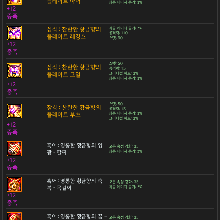
플레이트 아머
최종 데미지 증가: 3%
+12
증폭
잠식 : 찬란한 황금향의
최종 데미지 증가: 2%
공격력: 110
플레이트 레깅스
스탯: 90
+12
증폭
스탯: 50
잠식 : 찬란한 황금향의
공격력: 15
플레이트 코일
크리티컬 히트: 3%
최종 데미지 증가: 3%
+12
증폭
스탯: 50
잠식 : 찬란한 황금향의
공격력: 15
플레이트 부츠
최종 데미지 증가: 3%
크리티컬 히트: 3%
+12
증폭
흑아 : 영롱한 황금향의 영
모든 속성 강화: 35
광 - 팔찌
최종 데미지 증가: 2%
+12
증폭
흑아 : 영롱한 황금향의 축
모든 속성 강화: 35
복 - 목걸이
최종 데미지 증가: 2%
+12
증폭
흑아 : 영롱한 황금향의 꿈 -
모든 속성 강화: 35