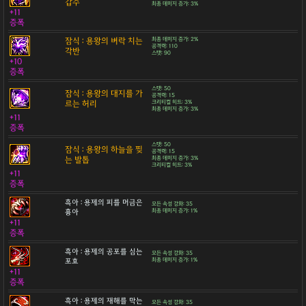
갑주
최종 데미지 증가: 3%
+11
증폭
잠식 : 용왕의 벼락 치는
최종 데미지 증가: 2%
공격력: 110
각반
스탯: 90
+10
증폭
스탯: 50
잠식 : 용왕의 대지를 가
공격력: 15
르는 허리
크리티컬 히트: 3%
최종 데미지 증가: 3%
+11
증폭
스탯: 50
잠식 : 용왕의 하늘을 찢
공격력: 15
는 발톱
최종 데미지 증가: 3%
크리티컬 히트: 3%
+11
증폭
흑아 : 용제의 피를 머금은
모든 속성 강화: 35
흉아
최종 데미지 증가: 1%
+11
증폭
흑아 : 용제의 공포를 심는
모든 속성 강화: 35
포효
최종 데미지 증가: 1%
+11
증폭
흑아 : 용제의 재해를 막는
모든 속성 강화: 35