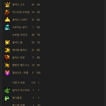
블러드 소드
41
40
익스트림 오버킬
14
50
블러드 스내치
31
60
사무치는 광기
1
65
브루탈 크러셔
26
70
블러드 붐
23
75
페이탈 블러드
21
80
블러드 리븐
7
85
램펀트 매드니스
13
95
혈귀극도 : 파멸
5
100
기본기 숙련
115
1
방어구 마스터리
1
1
혈기왕성
1
1
백스텝 강화
1
10