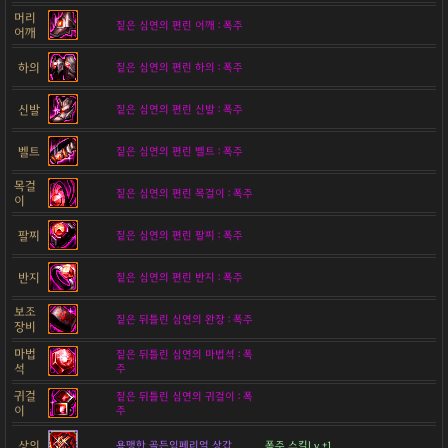
머리
짙은 심연의 편린 어깨 : 폭주
어깨
하의
짙은 심연의 편린 하의 : 폭주
신발
짙은 심연의 편린 신발 : 폭주
벨트
짙은 심연의 편린 벨트 : 폭주
목걸
짙은 심연의 편린 목걸이 : 폭주
이
팔찌
짙은 심연의 편린 팔찌 : 폭주
반지
짙은 심연의 편린 반지 : 폭주
보조
짙은 뒤틀린 심연의 완장 : 폭주
장비
마법
짙은 뒤틀린 심연의 마법석 : 폭
석
주
귀걸
짙은 뒤틀린 심연의 귀걸이 : 폭
이
주
상의
용맹한 골든임페리얼 상갑
폭주 스킬Lv +1