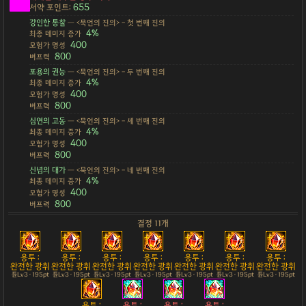
655
서약 포인트:
강인한 통찰
— <묵언의 진의> - 첫 번째 진의
4%
최종 데미지 증가
400
모험가 명성
800
버프력
포용의 권능
— <묵언의 진의> - 두 번째 진의
4%
최종 데미지 증가
400
모험가 명성
800
버프력
심연의 고동
— <묵언의 진의> - 세 번째 진의
4%
최종 데미지 증가
400
모험가 명성
800
버프력
신념의 대가
— <묵언의 진의> - 네 번째 진의
4%
최종 데미지 증가
400
모험가 명성
800
버프력
결정 11개
용투 :
용투 :
용투 :
용투 :
용투 :
용투 :
용투 :
완전한 광휘
완전한 광휘
완전한 광휘
완전한 광휘
완전한 광휘
완전한 광휘
완전한 광휘
튠Lv3 · 195pt
튠Lv3 · 195pt
튠Lv3 · 195pt
튠Lv3 · 195pt
튠Lv3 · 195pt
튠Lv3 · 195pt
튠Lv3 · 195pt
용투 :
용투 :
용투 :
용투 :