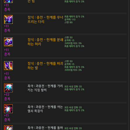
는 힘
최종 데미지 증가: 3%
+11
증폭
잠식 : 충전 - 한계를 무너
최종 데미지 증가: 2%
공격력: 110
뜨리는 다리
스탯: 90
+11
증폭
스탯: 50
잠식 : 충전 - 한계를 분쇄
공격력: 15
하는 허리
크리티컬 히트: 3%
최종 데미지 증가: 3%
+11
증폭
스탯: 50
잠식 : 충전 - 한계를 파괴
공격력: 15
하는 발
최종 데미지 증가: 3%
크리티컬 히트: 3%
+11
증폭
흑아 : 과충전 - 한계를 가리
모든 속성 강화: 35
키는 지침 팔찌
최종 데미지 증가: 2%
+12
증폭
흑아 : 과충전 - 한계를 여는
모든 속성 강화: 35
열쇠 목걸이
최종 데미지 증가: 2%
+11
증폭
흑아 : 과충전 - 한계를 돌파
모든 속성 강화: 35