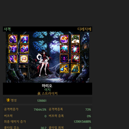
사격
디레지에
>
마리오
이지
眞 스트라이커
명성
126661
공격력증가
공격력증폭
71644.5%
73%
버프력
버프력 증폭
0
0%
최종 데미지 증가
129915488%
쿨타임 감소
쿨타임 회복
30.7
0