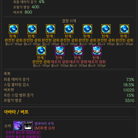
4%
최종 데미지 증가
400
모험가 명성
800
버프력
결정 11개
한계 :
한계 :
한계 :
한계 :
한계 :
한계 :
한계 :
완전한 광휘
완전한 광휘
완전한 광휘
완전한 광휘
완전한 광휘
완전한 광휘
완전한 광휘
튠Lv3 · 195pt
튠Lv3 · 195pt
튠Lv3 · 195pt
튠Lv3 · 195pt
튠Lv3 · 195pt
튠Lv3 · 195pt
튠Lv3 · 195pt
한계 :
한계 :
한계 :
한계 :
완전한 광휘
태초의 광휘
태초의 광휘
태초의 광휘
튠Lv3 · 195pt
튠Lv0 · 205pt
튠Lv0 · 205pt
튠Lv0 · 205pt
축복
최종 데미지 증가
73%
스킬 쿨타임 감소
18.5%
버프력
11020
모든 스킬 범위 증가
15%
모험가 명성
5510
열대야의 추억
오라
[M]투명 오라
찬란한 붉은빛 엠블렘[힘]
찬란한 붉은빛 엠블렘[힘]