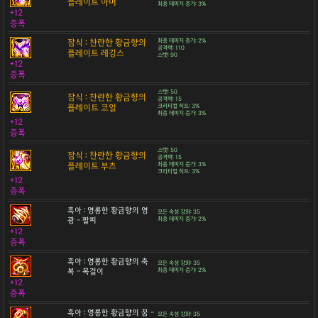
플레이트 아머
최종 데미지 증가: 3%
+12
증폭
잠식 : 찬란한 황금향의
최종 데미지 증가: 2%
공격력: 110
플레이트 레깅스
스탯: 90
+12
증폭
스탯: 50
잠식 : 찬란한 황금향의
공격력: 15
플레이트 코일
크리티컬 히트: 3%
최종 데미지 증가: 3%
+12
증폭
스탯: 50
잠식 : 찬란한 황금향의
공격력: 15
플레이트 부츠
최종 데미지 증가: 3%
크리티컬 히트: 3%
+12
증폭
흑아 : 영롱한 황금향의 영
모든 속성 강화: 35
광 - 팔찌
최종 데미지 증가: 2%
+12
증폭
흑아 : 영롱한 황금향의 축
모든 속성 강화: 35
복 - 목걸이
최종 데미지 증가: 2%
+12
증폭
흑아 : 영롱한 황금향의 꿈 -
모든 속성 강화: 35