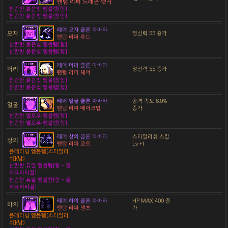
팬텀 리퍼 드래곤 엣지
찬란한 붉은빛 엠블렘[힘]
찬란한 붉은빛 엠블렘[힘]
레어 모자 클론 아바타
모자
정신력 55 증가
팬텀 리퍼 후드
찬란한 붉은빛 엠블렘[힘]
찬란한 붉은빛 엠블렘[힘]
레어 머리 클론 아바타
머리
정신력 55 증가
팬텀 리퍼 헤어
찬란한 붉은빛 엠블렘[힘]
찬란한 붉은빛 엠블렘[힘]
레어 얼굴 클론 아바타
공격 속도 6.0%
얼굴
팬텀 리퍼 메이크업
증가
찬란한 옐로우 엠블렘[힘]
찬란한 옐로우 엠블렘[힘]
레어 상의 클론 아바타
스타일리쉬 스킬
상의
팬텀 리퍼 코트
Lv +1
플래티넘 엠블렘[스타일리
쉬](남)
찬란한 듀얼 엠블렘[힘 + 물
리크리티컬]
찬란한 듀얼 엠블렘[힘 + 물
리크리티컬]
레어 하의 클론 아바타
HP MAX 400 증
하의
팬텀 리퍼 팬츠
가
플래티넘 엠블렘[스타일리
쉬](남)