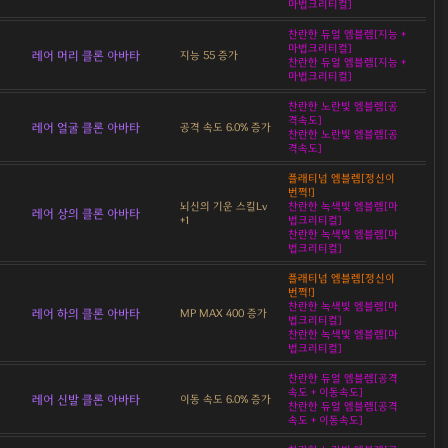
마법크리티컬]
찬란한 듀얼 엠블렘[지능 +
마법크리티컬]
레어 머리 클론 아바타
지능 55 증가
찬란한 듀얼 엠블렘[지능 +
마법크리티컬]
찬란한 노란빛 엠블렘[공
격속도]
레어 얼굴 클론 아바타
공격 속도 6.0% 증가
찬란한 노란빛 엠블렘[공
격속도]
플래티넘 엠블렘[정신이
번쩍!]
뇌신의 기운 스킬Lv
찬란한 녹색빛 엠블렘[마
레어 상의 클론 아바타
+1
법크리티컬]
찬란한 녹색빛 엠블렘[마
법크리티컬]
플래티넘 엠블렘[정신이
번쩍!]
찬란한 녹색빛 엠블렘[마
레어 하의 클론 아바타
MP MAX 400 증가
법크리티컬]
찬란한 녹색빛 엠블렘[마
법크리티컬]
찬란한 듀얼 엠블렘[공격
속도 + 이동속도]
레어 신발 클론 아바타
이동 속도 6.0% 증가
찬란한 듀얼 엠블렘[공격
속도 + 이동속도]