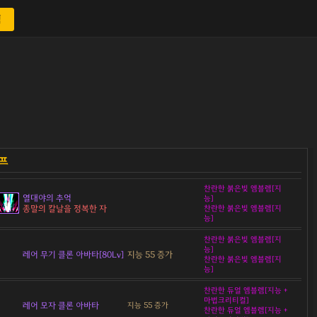
색
찬란한 붉은빛 엠블렘[지
열대야의 추억
능]
종말의 칼날을 정복한 자
찬란한 붉은빛 엠블렘[지
능]
찬란한 붉은빛 엠블렘[지
능]
레어 무기 클론 아바타[80Lv]
지능 55 증가
찬란한 붉은빛 엠블렘[지
능]
찬란한 듀얼 엠블렘[지능 +
마법크리티컬]
레어 모자 클론 아바타
지능 55 증가
찬란한 듀얼 엠블렘[지능 +