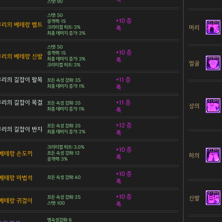
스탯: 90
스탯: 50
+10 증
공격력: 15
 무리의 베테랑 벨트
머리
크리티컬 히트: 3%
폭
최종 데미지 증가: 3%
스탯: 50
+10 증
공격력: 15
 무리의 베테랑 신발
최종 데미지 증가: 3%
폭
얼굴
크리티컬 히트: 3%
 무리의 길잡이 팔목
+11 증
모든 속성 강화: 35
최종 데미지 증가: 1%
폭
 무리의 길잡이 목걸
+11 증
모든 속성 강화: 35
상의
최종 데미지 증가: 1%
폭
+12 증
모든 속성 강화: 35
 무리의 길잡이 반지
최종 데미지 증가: 2%
폭
크리티컬 히트: 3.0%
+10 증
베테랑 손도끼
모든 속성 강화: 12
하의
폭
공격력: 3%
+10 증
베테랑 마법석
모든 속성 강화: 40
폭
+10 증
신발
모든 속성 강화: 25
베테랑 귀걸이
스탯: 100
폭
명속성강화: 6