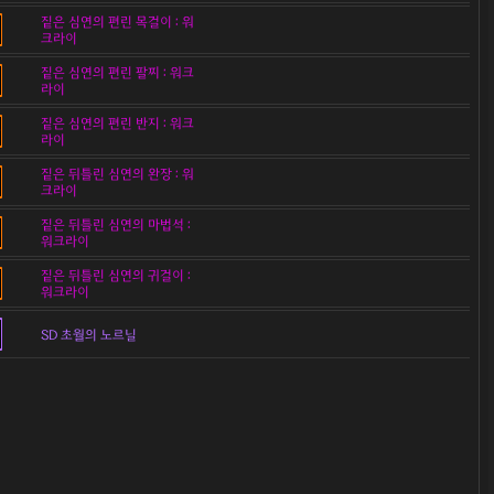
짙은 심연의 편린 목걸이 : 워
크라이
짙은 심연의 편린 팔찌 : 워크
라이
짙은 심연의 편린 반지 : 워크
라이
짙은 뒤틀린 심연의 완장 : 워
크라이
짙은 뒤틀린 심연의 마법석 :
워크라이
짙은 뒤틀린 심연의 귀걸이 :
워크라이
SD 초월의 노르닐