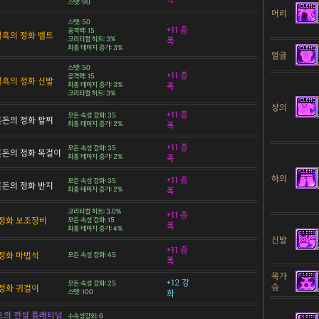
스탯: 90
머리
스탯: 50
+11 증
공격력: 15
 칠흑의 정화 벨트
크리티컬 히트: 3%
폭
최종 데미지 증가: 3%
얼굴
스탯: 50
+11 증
공격력: 15
 칠흑의 정화 신발
최종 데미지 증가: 3%
폭
크리티컬 히트: 3%
상의
+11 증
모든 속성 강화: 35
 혼돈의 정화 팔찌
최종 데미지 증가: 2%
폭
+11 증
모든 속성 강화: 35
 혼돈의 정화 목걸이
최종 데미지 증가: 2%
폭
하의
+11 증
모든 속성 강화: 35
 혼돈의 정화 반지
최종 데미지 증가: 2%
폭
크리티컬 히트: 3.0%
+11 증
정화 보조장비
모든 속성 강화: 15
폭
최종 데미지 증가: 4%
신발
+11 증
정화 마법석
모든 속성 강화: 45
폭
목가
+12 강
모든 속성 강화: 25
슴
정화 귀걸이
스탯: 100
화
트의 전설 플래티넘
수속성강화: 6