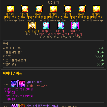
결정 11개
페어리 :
페어리 :
페어리 :
페어리 :
페어리 :
페어리 :
페어리 :
완전한 광휘
완전한 광휘
완전한 광휘
완전한 광휘
완전한 광휘
완전한 광휘
완전한 광휘
튠Lv2 · 185pt
튠Lv2 · 185pt
튠Lv0 · 165pt
튠Lv0 · 165pt
튠Lv0 · 165pt
튠Lv0 · 165pt
튠Lv0 · 165pt
잔향의 안개
페어리 :
페어리 :
페어리 :
태초의 광휘
태초의 광휘
태초의 광휘
튠Lv0 · 165pt
튠Lv0 · 205pt
튠Lv0 · 205pt
튠Lv0 · 205pt
축복
최종 데미지 증가
65%
스킬 쿨타임 감소
18.5%
버프력
10060
모든 스킬 범위 증가
15%
모험가 명성
5030
열대야의 추억
오라
뒤얽힌 사념 오라
찬란한 녹색빛 엠블렘[마법
크리티컬]
찬란한 녹색빛 엠블렘[마법
크리티컬]
레어 무기 클론 아바타[75Lv]