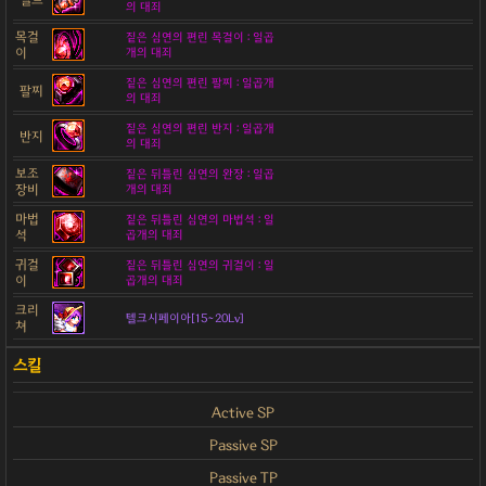
의 대죄
목걸
짙은 심연의 편린 목걸이 : 일곱
이
개의 대죄
짙은 심연의 편린 팔찌 : 일곱개
팔찌
의 대죄
짙은 심연의 편린 반지 : 일곱개
반지
의 대죄
보조
짙은 뒤틀린 심연의 완장 : 일곱
장비
개의 대죄
마법
짙은 뒤틀린 심연의 마법석 : 일
석
곱개의 대죄
귀걸
짙은 뒤틀린 심연의 귀걸이 : 일
이
곱개의 대죄
크리
텔크시페이아[15~20Lv]
쳐
Active SP
Passive SP
Passive TP