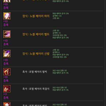
최종 데미지 증가: 3%
+10
증폭
최종 데미지 증가: 2%
잠식 : 노블 페어리 하의
공격력: 110
스탯: 90
+10
증폭
스탯: 50
공격력: 15
잠식 : 노블 페어리 벨트
크리티컬 히트: 3%
최종 데미지 증가: 3%
+10
증폭
스탯: 30
공격력: 6
잠식 : 노블 페어리 신발
최종 데미지 증가: 2%
크리티컬 히트: 3%
+10
증폭
모든 속성 강화: 35
흑아 : 로열 페어리 팔찌
최종 데미지 증가: 1%
+10
증폭
모든 속성 강화: 35
흑아 : 로열 페어리 목걸이
최종 데미지 증가: 1%
+11
증폭
모든 속성 강화: 35
흑아 : 로열 페어리 반지