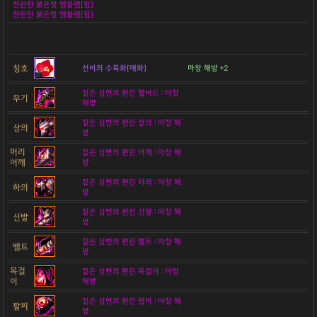
찬란한 붉은빛 엠블렘[힘]
찬란한 붉은빛 엠블렘[힘]
칭호
선비의 수묵화[매화]
마창 해방 +2
짙은 심연의 편린 핼버드 : 마창
무기
해방
짙은 심연의 편린 상의 : 마창 해
상의
방
머리
짙은 심연의 편린 어깨 : 마창 해
어깨
방
짙은 심연의 편린 하의 : 마창 해
하의
방
짙은 심연의 편린 신발 : 마창 해
신발
방
짙은 심연의 편린 벨트 : 마창 해
벨트
방
목걸
짙은 심연의 편린 목걸이 : 마창
이
해방
짙은 심연의 편린 팔찌 : 마창 해
팔찌
방