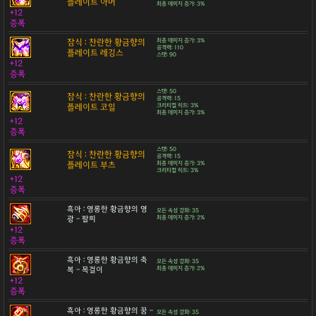
플레이트 아머
최종 데미지 증가: 3%
+12
증폭
잠식 : 찬란한 황금향의
최종 데미지 증가: 3%
공격력: 110
플레이트 레깅스
스탯: 90
+12
증폭
스탯: 50
잠식 : 찬란한 황금향의
공격력: 15
플레이트 코일
크리티컬 히트: 3%
최종 데미지 증가: 3%
+12
증폭
스탯: 50
잠식 : 찬란한 황금향의
공격력: 15
플레이트 부츠
최종 데미지 증가: 3%
크리티컬 히트: 3%
+12
증폭
흑아 : 영롱한 황금향의 영
모든 속성 강화: 35
광 - 팔찌
최종 데미지 증가: 2%
+12
증폭
흑아 : 영롱한 황금향의 축
모든 속성 강화: 35
복 - 목걸이
최종 데미지 증가: 2%
+12
증폭
흑아 : 영롱한 황금향의 꿈 -
모든 속성 강화: 35