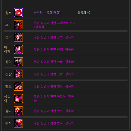
칭호
선비의 수묵화[매화]
광폭화 +2
짙은 심연의 편린 그레이트 소드
무기
: 광폭화
상의
짙은 심연의 편린 상의 : 광폭화
머리
짙은 심연의 편린 어깨 : 광폭화
어깨
하의
짙은 심연의 편린 하의 : 광폭화
신발
짙은 심연의 편린 신발 : 광폭화
벨트
짙은 심연의 편린 벨트 : 광폭화
목걸
짙은 심연의 편린 목걸이 : 광폭
이
화
팔찌
짙은 심연의 편린 팔찌 : 광폭화
반지
짙은 심연의 편린 반지 : 광폭화