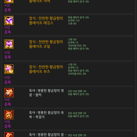
플레이트 아머
최종 데미지 증가: 3%
+12
증폭
잠식 : 찬란한 황금향의
최종 데미지 증가: 2%
공격력: 110
플레이트 레깅스
스탯: 90
+12
증폭
스탯: 50
잠식 : 찬란한 황금향의
공격력: 15
플레이트 코일
크리티컬 히트: 3%
최종 데미지 증가: 3%
+12
증폭
스탯: 50
잠식 : 찬란한 황금향의
공격력: 15
플레이트 부츠
최종 데미지 증가: 3%
크리티컬 히트: 3%
+12
증폭
흑아 : 영롱한 황금향의 영
모든 속성 강화: 35
광 - 팔찌
최종 데미지 증가: 2%
+12
증폭
흑아 : 영롱한 황금향의 축
모든 속성 강화: 35
복 - 목걸이
최종 데미지 증가: 2%
+12
증폭
흑아 : 영롱한 황금향의 꿈 -
모든 속성 강화: 35