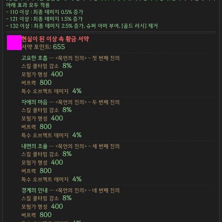
아래 효과 모두 적용
- 110 이상 : 최종 데미지 0.5% 증가
- 121 이상 : 최종 데미지 1.5% 증가
- 132 이상 : 최종 데미지 2.5% 증가, 슈퍼 아머 부여, [골드 러시] 제거
현실이 된 이상 속 황금 서약
655
서약 포인트:
고요한 호흡
— <묵언의 진의> - 첫 번째 진의
8%
스킬 쿨타임 감소
400
모험가 명성
800
버프력
4%
특수 오브젝트 데미지
자애의 마음
— <묵언의 진의> - 두 번째 진의
8%
스킬 쿨타임 감소
400
모험가 명성
800
버프력
4%
특수 오브젝트 데미지
내면의 조율
— <묵언의 진의> - 세 번째 진의
8%
스킬 쿨타임 감소
400
모험가 명성
800
버프력
4%
특수 오브젝트 데미지
경계의 인내
— <묵언의 진의> - 네 번째 진의
8%
스킬 쿨타임 감소
400
모험가 명성
800
버프력