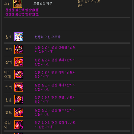
물리 방어력 850
스킨
초콜릿빛 피부
증가
찬란한 붉은빛 엠블렘[힘]
찬란한 붉은빛 엠블렘[힘]
칭호
전생의 여신 오로라
짙은 심연의 편린 건틀릿 : 반드
무기
시 잡는다!(여)
짙은 심연의 편린 상의 : 반드시
상의
잡는다!(여)
머리
짙은 심연의 편린 어깨 : 반드시
어깨
잡는다!(여)
짙은 심연의 편린 하의 : 반드시
하의
잡는다!(여)
짙은 심연의 편린 신발 : 반드시
신발
잡는다!(여)
짙은 심연의 편린 벨트 : 반드시
벨트
잡는다!(여)
목걸
짙은 심연의 편린 목걸이 : 반드
이
시 잡는다!(여)