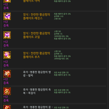
플레이트 아머
최종 데미지 증가: 3%
+12
증폭
잠식 : 찬란한 황금향의
최종 데미지 증가: 2%
공격력: 110
플레이트 레깅스
스탯: 90
+12
증폭
스탯: 50
잠식 : 찬란한 황금향의
공격력: 15
플레이트 코일
크리티컬 히트: 3%
최종 데미지 증가: 3%
+12
증폭
스탯: 50
잠식 : 찬란한 황금향의
공격력: 15
플레이트 부츠
최종 데미지 증가: 3%
크리티컬 히트: 3%
+12
증폭
흑아 : 영롱한 황금향의 영
모든 속성 강화: 35
광 - 팔찌
최종 데미지 증가: 1%
+12
증폭
흑아 : 영롱한 황금향의 축
모든 속성 강화: 35
복 - 목걸이
최종 데미지 증가: 1%
+12
증폭
흑아 : 영롱한 황금향의 꿈 -
모든 속성 강화: 35