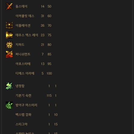
둠스데이
14
50
이머큘릿 데스
31
60
이몰레이션
26
70
데우스 엑스 레이
23
75
지하드
21
80
퍼니쉬먼트
7
85
아포스타테
13
95
디에스 이라에
5
100
냉정함
1
1
기본기 숙련
115
1
방어구 마스터리
1
1
백스텝 강화
1
10
스티그마
1
15
스파타 녹티스
1
15