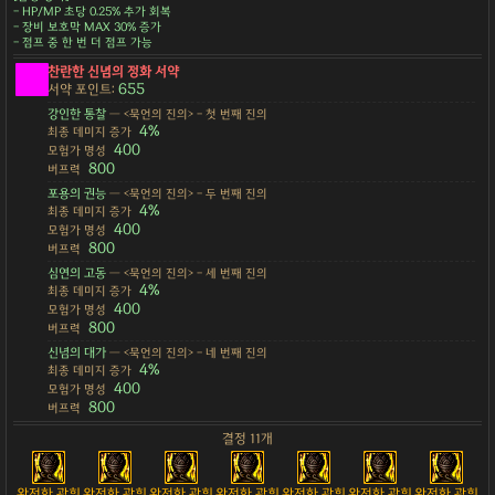
- HP/MP 초당 0.25% 추가 회복
- 장비 보호막 MAX 30% 증가
- 점프 중 한 번 더 점프 가능
찬란한 신념의 정화 서약
655
서약 포인트:
강인한 통찰
— <묵언의 진의> - 첫 번째 진의
4%
최종 데미지 증가
400
모험가 명성
800
버프력
포용의 권능
— <묵언의 진의> - 두 번째 진의
4%
최종 데미지 증가
400
모험가 명성
800
버프력
심연의 고동
— <묵언의 진의> - 세 번째 진의
4%
최종 데미지 증가
400
모험가 명성
800
버프력
신념의 대가
— <묵언의 진의> - 네 번째 진의
4%
최종 데미지 증가
400
모험가 명성
800
버프력
결정 11개
완전한 광휘
완전한 광휘
완전한 광휘
완전한 광휘
완전한 광휘
완전한 광휘
완전한 광휘