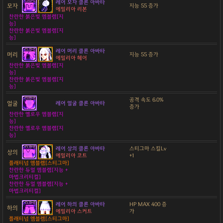
레어 모자 클론 아바타
모자
지능 55 증가
에밀리아 리본
찬란한 붉은빛 엠블렘[지
능]
찬란한 붉은빛 엠블렘[지
능]
레어 머리 클론 아바타
머리
지능 55 증가
에밀리아 헤어
찬란한 붉은빛 엠블렘[지
능]
찬란한 붉은빛 엠블렘[지
능]
공격 속도 6.0%
얼굴
레어 얼굴 클론 아바타
증가
찬란한 옐로우 엠블렘[지
능]
찬란한 옐로우 엠블렘[지
능]
레어 상의 클론 아바타
스티그마 스킬Lv
상의
에밀리아 코트
+1
플래티넘 엠블렘[스티그마]
찬란한 듀얼 엠블렘[지능 +
마법크리티컬]
찬란한 듀얼 엠블렘[지능 +
마법크리티컬]
레어 하의 클론 아바타
HP MAX 400 증
하의
에밀리아 스커트
가
플래티넘 엠블렘[스티그마]