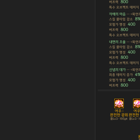
800
버프력
특수 오브젝트 데미지
자애의 마음
— <묵언의
8
스킬 쿨타임 감소
400
모험가 명성
800
버프력
특수 오브젝트 데미지
내면의 조율
— <묵언의
8
스킬 쿨타임 감소
400
모험가 명성
800
버프력
특수 오브젝트 데미지
신념의 대가
— <묵언의
4
최종 데미지 증가
400
모험가 명성
800
버프력
여우 :
여우 
완전한 광휘
완전한
튠Lv3 · 195pt
튠Lv3 · 