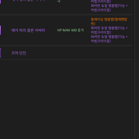
+1
마법크리티컬]
화려한 듀얼 엠블렘[지능 +
마법크리티컬]
플래티넘 엠블렘[엘레멘탈
번]
화려한 듀얼 엠블렘[지능 +
레어 하의 클론 아바타
HP MAX 400 증가
마법크리티컬]
화려한 듀얼 엠블렘[지능 +
마법크리티컬]
꼬마 단진