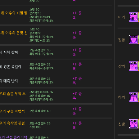
스탯: 90
스탯: 50
 고위 여우의 비밀 벨
+11 증
공격력: 15
머리
크리티컬 히트: 3%
폭
최종 데미지 증가: 3%
스탯: 40
 고위 여우의 은빛 신
+11 증
공격력: 10
최종 데미지 증가: 2%
폭
얼굴
크리티컬 히트: 3%
+11 증
모든 속성 강화: 35
의 지혜 팔찌
최종 데미지 증가: 2%
폭
+11 증
모든 속성 강화: 35
상의
의 영혼 목걸이
최종 데미지 증가: 2%
폭
+11 증
모든 속성 강화: 35
의 매혹 반지
최종 데미지 증가: 2%
폭
크리티컬 히트: 3.0%
우의 숨결 부적 보
+11 증
모든 속성 강화: 15
하의
폭
최종 데미지 증가: 4%
+11 증
우의 구슬 마법석
모든 속성 강화: 40
폭
우의 속삭임 귀걸
+11 증
신발
모든 속성 강화: 25
스탯: 100
폭
트의 전설 플래티넘
모든 속성 강화: 4