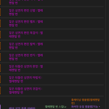
멘탈 번
짙은 심연의 편린 신발 : 엘레
멘탈 번
짙은 심연의 편린 벨트 : 엘레
멘탈 번
짙은 심연의 편린 목걸이 : 엘
레멘탈 번
짙은 심연의 편린 팔찌 : 엘레
멘탈 번
짙은 심연의 편린 반지 : 엘레
멘탈 번
짙은 뒤틀린 심연의 완장 : 엘
레멘탈 번
짙은 뒤틀린 심연의 마법석 :
엘레멘탈 번
짙은 뒤틀린 심연의 귀걸이 :
엘레멘탈 번
플래티넘 엠블렘[엘레멘탈
번]
엘레멘탈 번 스킬Lv
화려한 듀얼 엠블렘[지능 +
레어 상의 클론 아바타