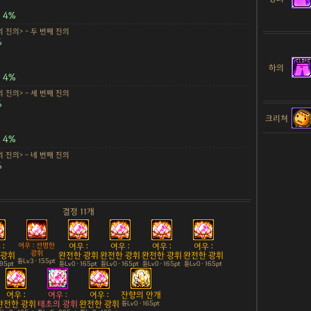
4%
 진의> - 두 번째 진의
%
하의
4%
 진의> - 세 번째 진의
%
크리쳐
4%
 진의> - 네 번째 진의
%
결정 11개
:
여우 : 선명한
여우 :
여우 :
여우 :
여우 :
광휘
 광휘
완전한 광휘
완전한 광휘
완전한 광휘
완전한 광휘
튠Lv3 · 155pt
195pt
튠Lv0 · 165pt
튠Lv0 · 165pt
튠Lv0 · 165pt
튠Lv0 · 165pt
여우 :
여우 :
여우 :
잔향의 안개
완전한 광휘
태초의 광휘
완전한 광휘
튠Lv0 · 165pt