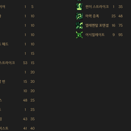
이어
1
5
썬더 스트라이크
1
35
화
1
10
마력 증폭
25
48
1
10
엘레멘탈 포텐셜
16
75
1
10
어시밀레이트
9
95
 헤드
1
10
1
15
 스트라이크
53
15
1
20
 번
15
20
10
20
스
48
25
트
1
25
링
43
35
피스트
41
40