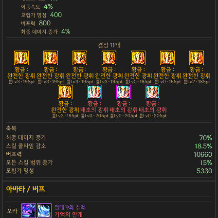
4%
이동속도
400
모험가 명성
800
버프력
4%
최종 데미지 증가
결정 11개
황금 :
황금 :
황금 :
황금 :
황금 :
황금 :
황금 :
완전한 광휘
완전한 광휘
완전한 광휘
완전한 광휘
완전한 광휘
완전한 광휘
완전한 광휘
튠Lv3 · 195pt
튠Lv3 · 195pt
튠Lv3 · 195pt
튠Lv3 · 195pt
튠Lv0 · 165pt
튠Lv0 · 165pt
튠Lv2 · 185pt
황금 :
황금 :
황금 :
황금 :
완전한 광휘
태초의 광휘
태초의 광휘
태초의 광휘
튠Lv3 · 195pt
튠Lv0 · 205pt
튠Lv0 · 205pt
튠Lv0 · 205pt
축복
최종 데미지 증가
70%
스킬 쿨타임 감소
18.5%
버프력
10660
모든 스킬 범위 증가
15%
모험가 명성
5330
열대야의 추억
오라
기억의 안개