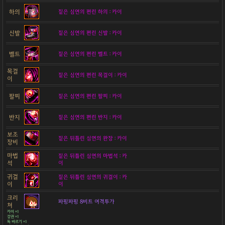
하의
짙은 심연의 편린 하의 : 카이
신발
짙은 심연의 편린 신발 : 카이
벨트
짙은 심연의 편린 벨트 : 카이
목걸
짙은 심연의 편린 목걸이 : 카이
이
팔찌
짙은 심연의 편린 팔찌 : 카이
반지
짙은 심연의 편린 반지 : 카이
보조
짙은 뒤틀린 심연의 완장 : 카이
장비
마법
짙은 뒤틀린 심연의 마법석 : 카
석
이
귀걸
짙은 뒤틀린 심연의 귀걸이 : 카
이
이
크리
파핑파핑 8비트 여격투가
쳐
카이 +1
강권 +1
독 바르기 +1