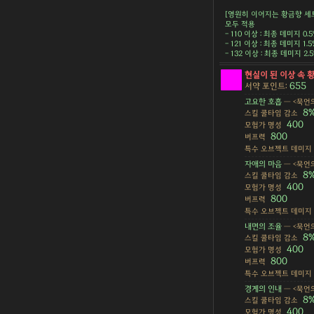
[영원히 이어지는 황금향 세
모두 적용
- 110 이상 : 최종 데미지 0.
- 121 이상 : 최종 데미지 1.
- 132 이상 : 최종 데미지 2
현실이 된 이상 속 
655
서약 포인트:
고요한 호흡
— <묵언의
8
스킬 쿨타임 감소
400
모험가 명성
800
버프력
특수 오브젝트 데미지
자애의 마음
— <묵언의
8
스킬 쿨타임 감소
400
모험가 명성
800
버프력
특수 오브젝트 데미지
내면의 조율
— <묵언의
8
스킬 쿨타임 감소
400
모험가 명성
800
버프력
특수 오브젝트 데미지
경계의 인내
— <묵언의
8
스킬 쿨타임 감소
400
모험가 명성