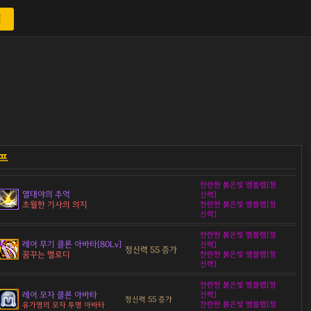
색
찬란한 붉은빛 엠블렘[정
열대야의 추억
신력]
초월한 기사의 의지
찬란한 붉은빛 엠블렘[정
신력]
찬란한 붉은빛 엠블렘[정
레어 무기 클론 아바타[80Lv]
신력]
정신력 55 증가
꿈꾸는 멜로디
찬란한 붉은빛 엠블렘[정
신력]
찬란한 붉은빛 엠블렘[정
레어 모자 클론 아바타
신력]
정신력 55 증가
찬란한 붉은빛 엠블렘[정
유가영의 모자 투명 아바타