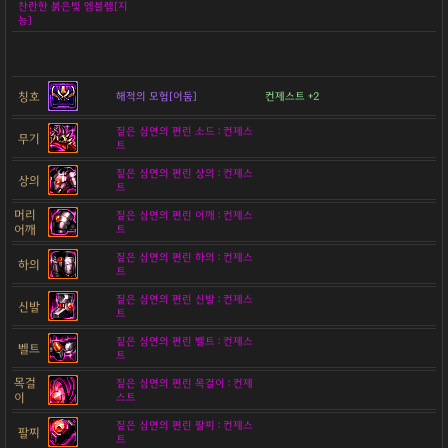
찬란한 붉은빛 엠블렘[지
능]
칭호
해적의 모험[어둠]
컨제스트 +2
짙은 심연의 편린 소드 : 컨제스
무기
트
짙은 심연의 편린 상의 : 컨제스
상의
트
머리
짙은 심연의 편린 어깨 : 컨제스
어깨
트
짙은 심연의 편린 하의 : 컨제스
하의
트
짙은 심연의 편린 신발 : 컨제스
신발
트
짙은 심연의 편린 벨트 : 컨제스
벨트
트
목걸
짙은 심연의 편린 목걸이 : 컨제
이
스트
짙은 심연의 편린 팔찌 : 컨제스
팔찌
트