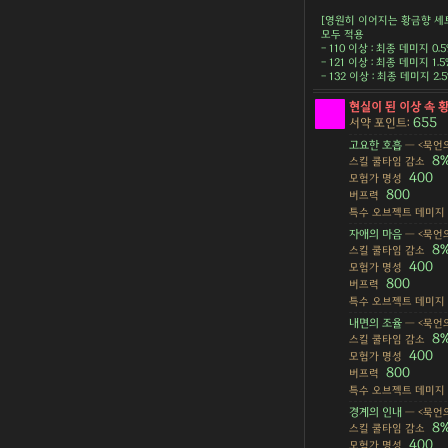
[영원히 이어지는 황금향 세
모두 적용
- 110 이상 : 최종 데미지 0.
- 121 이상 : 최종 데미지 1.
- 132 이상 : 최종 데미지 2
현실이 된 이상 속 
655
서약 포인트:
고요한 호흡
— <묵언의
8
스킬 쿨타임 감소
400
모험가 명성
800
버프력
특수 오브젝트 데미지
자애의 마음
— <묵언의
8
스킬 쿨타임 감소
400
모험가 명성
800
버프력
특수 오브젝트 데미지
내면의 조율
— <묵언의
8
스킬 쿨타임 감소
400
모험가 명성
800
버프력
특수 오브젝트 데미지
경계의 인내
— <묵언의
8
스킬 쿨타임 감소
400
모험가 명성