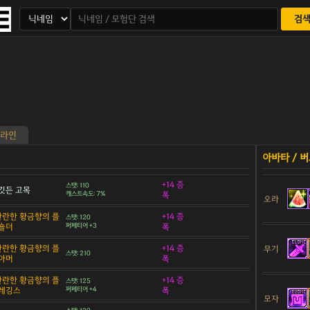
검
라인
+14 증
스탯: 110
깃든 고목
캐스트속도: 7%
폭
오라
 찬란한 황금향의 플
+14 증
스탯: 120
숄더
퍼페티어 +3
폭
 찬란한 황금향의 플
+14 증
무기
스탯: 210
아머
폭
 찬란한 황금향의 플
+14 증
스탯: 125
 레깅스
퍼페티어 +4
폭
모자