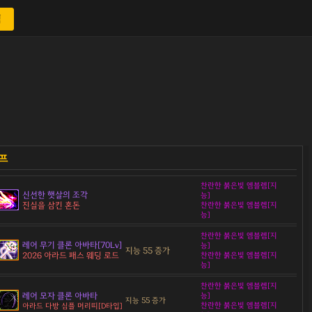
색
찬란한 붉은빛 엠블렘[지
신선한 햇살의 조각
능]
진실을 삼킨 혼돈
찬란한 붉은빛 엠블렘[지
능]
찬란한 붉은빛 엠블렘[지
레어 무기 클론 아바타[70Lv]
능]
지능 55 증가
2026 아라드 패스 웨딩 로드
찬란한 붉은빛 엠블렘[지
능]
찬란한 붉은빛 엠블렘[지
레어 모자 클론 아바타
능]
지능 55 증가
찬란한 붉은빛 엠블렘[지
아라드 다방 심플 머리띠[D타입]