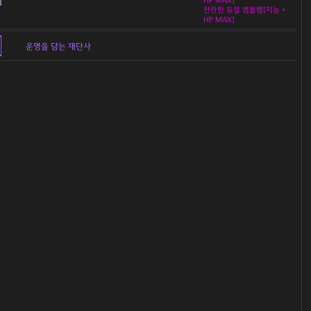
HP MAX]
찬란한 듀얼 엠블렘[지능 +
HP MAX]
운명을 담는 재단사