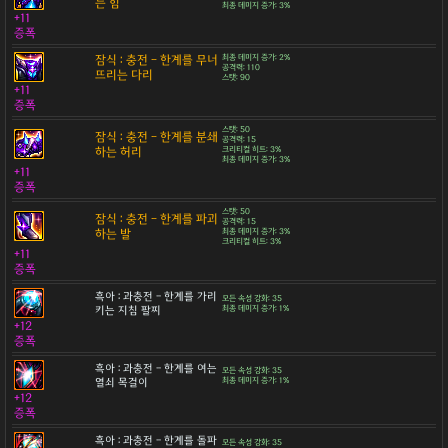
는 힘
최종 데미지 증가: 3%
+11
증폭
잠식 : 충전 - 한계를 무너
최종 데미지 증가: 2%
공격력: 110
뜨리는 다리
스탯: 90
+11
증폭
스탯: 50
잠식 : 충전 - 한계를 분쇄
공격력: 15
하는 허리
크리티컬 히트: 3%
최종 데미지 증가: 3%
+11
증폭
스탯: 50
잠식 : 충전 - 한계를 파괴
공격력: 15
하는 발
최종 데미지 증가: 3%
크리티컬 히트: 3%
+11
증폭
흑아 : 과충전 - 한계를 가리
모든 속성 강화: 35
키는 지침 팔찌
최종 데미지 증가: 1%
+12
증폭
흑아 : 과충전 - 한계를 여는
모든 속성 강화: 35
열쇠 목걸이
최종 데미지 증가: 1%
+12
증폭
흑아 : 과충전 - 한계를 돌파
모든 속성 강화: 35