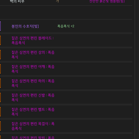
백의 피부
가
찬란한 붉은빛 엠블렘[힘]
봉인의 수호자[빛]
폭음폭식 +2
짙은 심연의 편린 블레이드 :
폭음폭식
짙은 심연의 편린 상의 : 폭음
폭식
짙은 심연의 편린 어깨 : 폭음
폭식
짙은 심연의 편린 하의 : 폭음
폭식
짙은 심연의 편린 신발 : 폭음
폭식
짙은 심연의 편린 벨트 : 폭음
폭식
짙은 심연의 편린 목걸이 : 폭
음폭식
짙은 심연의 편린 팔찌 : 폭음