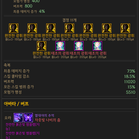
400
모험가 명성
800
버프력
4%
최종 데미지 증가
결정 11개
완전한 광휘
완전한 광휘
완전한 광휘
완전한 광휘
완전한 광휘
완전한 광휘
완전한 광휘
튠Lv3 · 195pt
튠Lv3 · 195pt
튠Lv3 · 195pt
튠Lv3 · 195pt
튠Lv3 · 195pt
튠Lv3 · 195pt
튠Lv3 · 195pt
완전한 광휘
태초의 광휘
태초의 광휘
태초의 광휘
튠Lv3 · 195pt
튠Lv0 · 205pt
튠Lv0 · 205pt
튠Lv0 · 205pt
축복
최종 데미지 증가
73%
스킬 쿨타임 감소
18.5%
버프력
11020
모든 스킬 범위 증가
15%
모험가 명성
5510
열대야의 추억
오라
자줏빛 나비의 춤
찬란한 붉은빛 엠블렘[지
능]
찬란한 붉은빛 엠블렘[지
능]