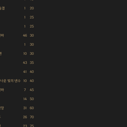
숨결
1
20
1
25
1
25
선파
46
30
1
30
넨
10
30
43
35
41
40
사나운 빛의 넨수
10
40
천파
7
45
14
50
삼장
31
60
후
26
70
격
23
75