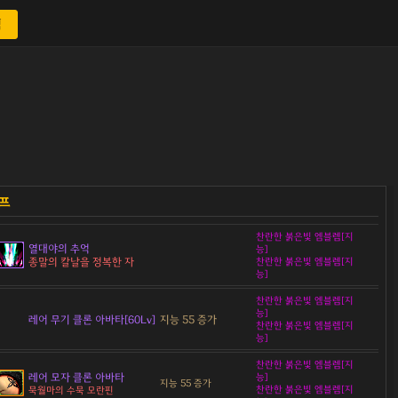
색
찬란한 붉은빛 엠블렘[지
열대야의 추억
능]
종말의 칼날을 정복한 자
찬란한 붉은빛 엠블렘[지
능]
찬란한 붉은빛 엠블렘[지
능]
레어 무기 클론 아바타[60Lv]
지능 55 증가
찬란한 붉은빛 엠블렘[지
능]
찬란한 붉은빛 엠블렘[지
레어 모자 클론 아바타
능]
지능 55 증가
찬란한 붉은빛 엠블렘[지
묵월마의 수묵 모란핀