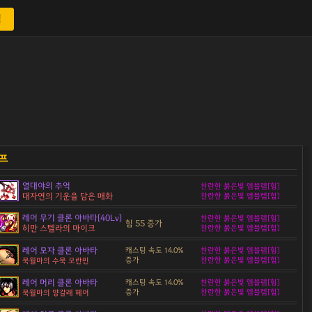
색
열대야의 추억
찬란한 붉은빛 엠블렘[힘]
대자연의 기운을 담은 매화
찬란한 붉은빛 엠블렘[힘]
레어 무기 클론 아바타[40Lv]
찬란한 붉은빛 엠블렘[힘]
힘 55 증가
히만 스텔라의 마이크
찬란한 붉은빛 엠블렘[힘]
레어 모자 클론 아바타
캐스팅 속도 14.0%
찬란한 붉은빛 엠블렘[힘]
증가
찬란한 붉은빛 엠블렘[힘]
묵월마의 수묵 모란핀
레어 머리 클론 아바타
캐스팅 속도 14.0%
찬란한 붉은빛 엠블렘[힘]
증가
찬란한 붉은빛 엠블렘[힘]
묵월마의 양갈래 헤어