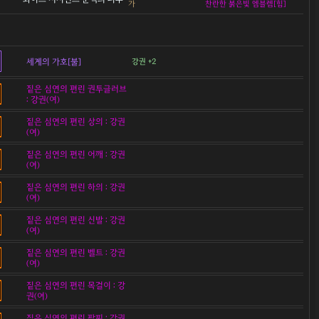
가
찬란한 붉은빛 엠블렘[힘]
세계의 가호[불]
강권 +2
짙은 심연의 편린 권투글러브
: 강권(여)
짙은 심연의 편린 상의 : 강권
(여)
짙은 심연의 편린 어깨 : 강권
(여)
짙은 심연의 편린 하의 : 강권
(여)
짙은 심연의 편린 신발 : 강권
(여)
짙은 심연의 편린 벨트 : 강권
(여)
짙은 심연의 편린 목걸이 : 강
권(여)
짙은 심연의 편린 팔찌 : 강권