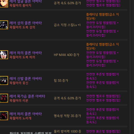
레어 얼굴 클론 아바타
찬란한 옐로우 엠블렘[힘]
공격 속도 6.0% 증가
찬란한 옐로우 엠블렘[힘]
묵월마의 볼터치
플래티넘 엠블렘[급소 지
정](여)
레어 상의 클론 아바타
찬란한 듀얼 엠블렘[힘 +
급소 지정 스킬Lv +1
물리크리티컬]
묵월마의 도복 상의
찬란한 듀얼 엠블렘[힘 +
물리크리티컬]
플래티넘 엠블렘[급소 지
정](여)
레어 하의 클론 아바타
찬란한 듀얼 엠블렘[힘 +
HP MAX 400 증가
물리크리티컬]
묵월마의 도복 하의
찬란한 듀얼 엠블렘[힘 +
물리크리티컬]
찬란한 푸른빛 엠블렘[이
레어 신발 클론 아바타
동속도]
힘 55 증가
찬란한 푸른빛 엠블렘[이
묵월마의 꽃신
동속도]
레어 목가슴 클론 아바타
찬란한 옐로우 엠블렘[힘]
공격 속도 6.0% 증가
찬란한 옐로우 엠블렘[힘]
묵월마의 리본
찬란한 푸른빛 엠블렘[이
레어 허리 클론 아바타
동속도]
명속성 저항 35 증가
찬란한 푸른빛 엠블렘[이
묵월마의 노리개
동속도]
물리 방어력 1000 증
찬란한 붉은빛 엠블렘[힘]
화이트 저지먼트 순백의 피부