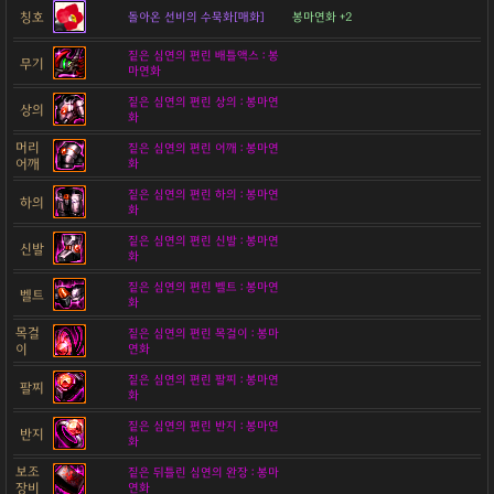
칭호
돌아온 선비의 수묵화[매화]
봉마연화 +2
짙은 심연의 편린 배틀액스 : 봉
무기
마연화
짙은 심연의 편린 상의 : 봉마연
상의
화
머리
짙은 심연의 편린 어깨 : 봉마연
어깨
화
짙은 심연의 편린 하의 : 봉마연
하의
화
짙은 심연의 편린 신발 : 봉마연
신발
화
짙은 심연의 편린 벨트 : 봉마연
벨트
화
목걸
짙은 심연의 편린 목걸이 : 봉마
이
연화
짙은 심연의 편린 팔찌 : 봉마연
팔찌
화
짙은 심연의 편린 반지 : 봉마연
반지
화
보조
짙은 뒤틀린 심연의 완장 : 봉마
장비
연화