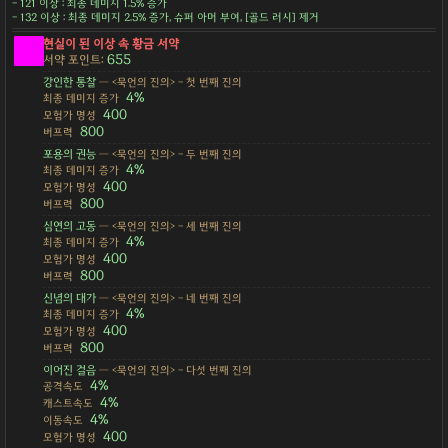
- 121 이상 : 최종 데미지 1.5% 증가
- 132 이상 : 최종 데미지 2.5% 증가, 슈퍼 아머 부여, [골드 러시] 제거
현실이 된 이상 속 황금 서약
655
서약 포인트:
강인한 통찰
— <묵언의 진의> - 첫 번째 진의
4%
최종 데미지 증가
400
모험가 명성
800
버프력
포용의 권능
— <묵언의 진의> - 두 번째 진의
4%
최종 데미지 증가
400
모험가 명성
800
버프력
심연의 고동
— <묵언의 진의> - 세 번째 진의
4%
최종 데미지 증가
400
모험가 명성
800
버프력
신념의 대가
— <묵언의 진의> - 네 번째 진의
4%
최종 데미지 증가
400
모험가 명성
800
버프력
이어진 걸음
— <묵언의 진의> - 다섯 번째 진의
4%
공격속도
4%
캐스트속도
4%
이동속도
400
모험가 명성