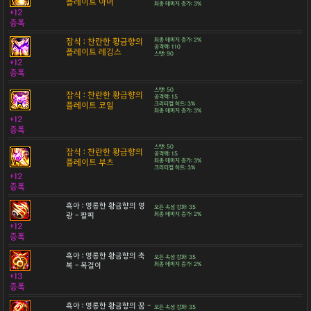
플레이트 아머
최종 데미지 증가: 3%
+12
증폭
잠식 : 찬란한 황금향의
최종 데미지 증가: 2%
공격력: 110
플레이트 레깅스
스탯: 90
+12
증폭
스탯: 50
잠식 : 찬란한 황금향의
공격력: 15
플레이트 코일
크리티컬 히트: 3%
최종 데미지 증가: 3%
+12
증폭
스탯: 50
잠식 : 찬란한 황금향의
공격력: 15
플레이트 부츠
최종 데미지 증가: 3%
크리티컬 히트: 3%
+12
증폭
흑아 : 영롱한 황금향의 영
모든 속성 강화: 35
광 - 팔찌
최종 데미지 증가: 2%
+12
증폭
흑아 : 영롱한 황금향의 축
모든 속성 강화: 35
복 - 목걸이
최종 데미지 증가: 2%
+13
증폭
흑아 : 영롱한 황금향의 꿈 -
모든 속성 강화: 35