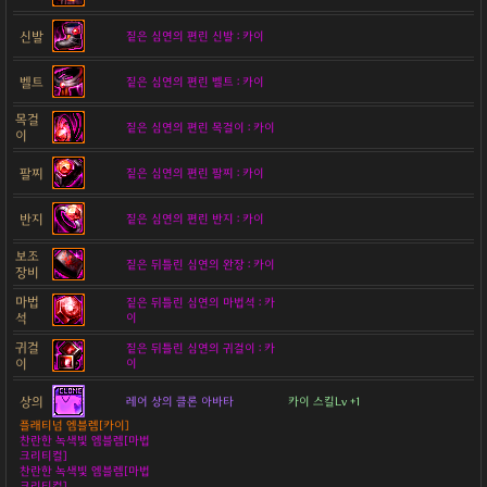
신발
짙은 심연의 편린 신발 : 카이
벨트
짙은 심연의 편린 벨트 : 카이
목걸
짙은 심연의 편린 목걸이 : 카이
이
팔찌
짙은 심연의 편린 팔찌 : 카이
반지
짙은 심연의 편린 반지 : 카이
보조
짙은 뒤틀린 심연의 완장 : 카이
장비
마법
짙은 뒤틀린 심연의 마법석 : 카
석
이
귀걸
짙은 뒤틀린 심연의 귀걸이 : 카
이
이
상의
레어 상의 클론 아바타
카이 스킬Lv +1
플래티넘 엠블렘[카이]
찬란한 녹색빛 엠블렘[마법
크리티컬]
찬란한 녹색빛 엠블렘[마법
크리티컬]