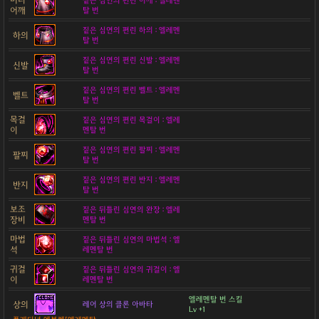
짙은 심연의 편린 어깨 : 엘레멘
어깨
탈 번
짙은 심연의 편린 하의 : 엘레멘
하의
탈 번
짙은 심연의 편린 신발 : 엘레멘
신발
탈 번
짙은 심연의 편린 벨트 : 엘레멘
벨트
탈 번
목걸
짙은 심연의 편린 목걸이 : 엘레
이
멘탈 번
짙은 심연의 편린 팔찌 : 엘레멘
팔찌
탈 번
짙은 심연의 편린 반지 : 엘레멘
반지
탈 번
보조
짙은 뒤틀린 심연의 완장 : 엘레
장비
멘탈 번
마법
짙은 뒤틀린 심연의 마법석 : 엘
석
레멘탈 번
귀걸
짙은 뒤틀린 심연의 귀걸이 : 엘
이
레멘탈 번
엘레멘탈 번 스킬
상의
레어 상의 클론 아바타
Lv +1