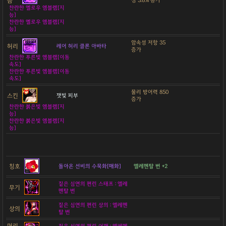
슴
성 3.6% 증가
찬란한 옐로우 엠블렘[지
능]
찬란한 옐로우 엠블렘[지
능]
암속성 저항 35
허리
레어 허리 클론 아바타
증가
찬란한 푸른빛 엠블렘[이동
속도]
찬란한 푸른빛 엠블렘[이동
속도]
물리 방어력 850
스킨
잿빛 피부
증가
찬란한 붉은빛 엠블렘[지
능]
찬란한 붉은빛 엠블렘[지
능]
칭호
돌아온 선비의 수묵화[매화]
엘레멘탈 번 +2
짙은 심연의 편린 스태프 : 엘레
무기
멘탈 번
짙은 심연의 편린 상의 : 엘레멘
상의
탈 번
머리