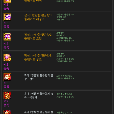
플레이트 아머
최종 데미지 증가: 3%
+12
증폭
잠식 : 찬란한 황금향의
최종 데미지 증가: 2%
공격력: 110
플레이트 레깅스
스탯: 90
+12
증폭
스탯: 50
잠식 : 찬란한 황금향의
공격력: 15
플레이트 코일
크리티컬 히트: 3%
최종 데미지 증가: 3%
+12
증폭
스탯: 50
잠식 : 찬란한 황금향의
공격력: 15
플레이트 부츠
최종 데미지 증가: 3%
크리티컬 히트: 3%
+12
증폭
흑아 : 영롱한 황금향의 영
모든 속성 강화: 35
광 - 팔찌
최종 데미지 증가: 2%
+12
증폭
흑아 : 영롱한 황금향의 축
모든 속성 강화: 35
복 - 목걸이
최종 데미지 증가: 2%
+12
증폭
흑아 : 영롱한 황금향의 꿈 -
모든 속성 강화: 35