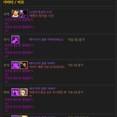
신선한 햇살의 조각
오라
여명이 찾아온 시간
찬란한 붉은빛 엠블렘[지
능]
찬란한 붉은빛 엠블렘[지
능]
무기
지능 55 증가
레어 무기 클론 아바타[40Lv]
찬란한 붉은빛 엠블렘[지
능]
찬란한 붉은빛 엠블렘[지
능]
레어 모자 클론 아바타
모자
지능 55 증가
아라드 해변 리본 모자[A타입]
찬란한 붉은빛 엠블렘[지
능]
찬란한 붉은빛 엠블렘[지
능]
레어 머리 클론 아바타
머리
마법사의 황금 갑옷 포니테일 헤
지능 55 증가
어
찬란한 붉은빛 엠블렘[지
능]
찬란한 붉은빛 엠블렘[지
능]