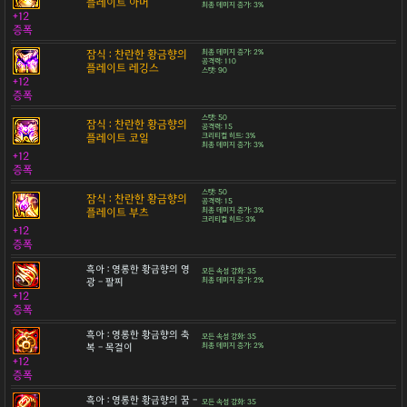
플레이트 아머
최종 데미지 증가: 3%
+12
증폭
잠식 : 찬란한 황금향의
최종 데미지 증가: 2%
공격력: 110
플레이트 레깅스
스탯: 90
+12
증폭
스탯: 50
잠식 : 찬란한 황금향의
공격력: 15
플레이트 코일
크리티컬 히트: 3%
최종 데미지 증가: 3%
+12
증폭
스탯: 50
잠식 : 찬란한 황금향의
공격력: 15
플레이트 부츠
최종 데미지 증가: 3%
크리티컬 히트: 3%
+12
증폭
흑아 : 영롱한 황금향의 영
모든 속성 강화: 35
광 - 팔찌
최종 데미지 증가: 2%
+12
증폭
흑아 : 영롱한 황금향의 축
모든 속성 강화: 35
복 - 목걸이
최종 데미지 증가: 2%
+12
증폭
흑아 : 영롱한 황금향의 꿈 -
모든 속성 강화: 35