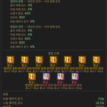
결의의 공명
— <묵언의 진의> - 다섯 번째 진의
4%
물리 피해 감소
4%
마법 피해 감소
400
모험가 명성
800
버프력
4%
최종 데미지 증가
본질의 선언
— <묵언의 진의> - 여섯 번째 진의
4%
물리 피해 감소
4%
마법 피해 감소
400
모험가 명성
800
버프력
4%
최종 데미지 증가
결정 11개
황금 :
황금 :
황금 :
황금 :
황금 :
황금 :
황금 :
완전한 광휘
완전한 광휘
완전한 광휘
완전한 광휘
완전한 광휘
완전한 광휘
완전한 광휘
튠Lv3 · 195pt
튠Lv3 · 195pt
튠Lv3 · 195pt
튠Lv3 · 195pt
튠Lv3 · 195pt
튠Lv3 · 195pt
튠Lv3 · 195pt
황금 :
황금 :
황금 :
황금 :
완전한 광휘
태초의 광휘
태초의 광휘
태초의 광휘
튠Lv3 · 195pt
튠Lv0 · 205pt
튠Lv0 · 205pt
튠Lv0 · 205pt
축복
최종 데미지 증가
73%
스킬 쿨타임 감소
18.5%
버프력