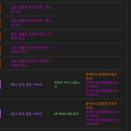
짙은 심연의 편린 팔찌 : 전장
의 여신
짙은 심연의 편린 반지 : 전장
의 여신
짙은 뒤틀린 심연의 완장 : 전
장의 여신
짙은 뒤틀린 심연의 마법석 :
전장의 여신
짙은 뒤틀린 심연의 귀걸이 :
전장의 여신
플래티넘 엠블렘[전장의
여신]
전장의 여신 스킬Lv
찬란한 듀얼 엠블렘[지능 +
레어 상의 클론 아바타
+1
HP MAX]
찬란한 듀얼 엠블렘[지능 +
HP MAX]
플래티넘 엠블렘[전장의
여신]
찬란한 듀얼 엠블렘[지능 +
레어 하의 클론 아바타
HP MAX 400 증가
HP MAX]
찬란한 듀얼 엠블렘[지능 +
HP MAX]