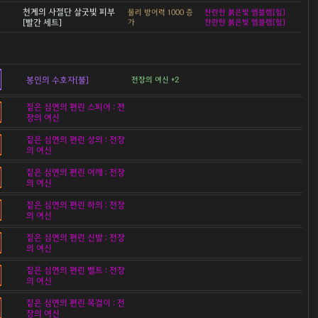
천계의 사절단 살굿빛 피부
물리 방어력 1000 증
찬란한 붉은빛 엠블렘[힘]
[빨간 세트]
가
찬란한 붉은빛 엠블렘[힘]
봉인의 수호자[불]
전장의 여신 +2
짙은 심연의 편린 스피어 : 전
장의 여신
짙은 심연의 편린 상의 : 전장
의 여신
짙은 심연의 편린 어깨 : 전장
의 여신
짙은 심연의 편린 하의 : 전장
의 여신
짙은 심연의 편린 신발 : 전장
의 여신
짙은 심연의 편린 벨트 : 전장
의 여신
짙은 심연의 편린 목걸이 : 전
장의 여신