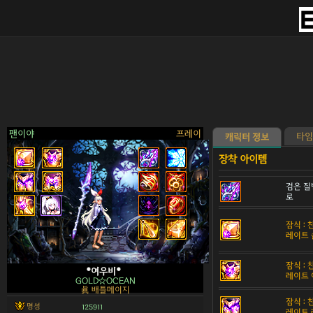
팬이야
프레이
타임
캐릭터 정보
검은 질
로
>
잠식 :
레이트 
잠식 :
*여우비*
레이트 
GOLD☆OCEAN
眞 배틀메이지
잠식 :
명성
125911
레이트