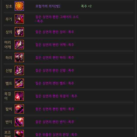
칭호
모험가의 의지[빛]
폭주 +2
짙은 심연의 편린 그레이트 소드
무기
: 폭주
상의
짙은 심연의 편린 상의 : 폭주
머리
짙은 심연의 편린 어깨 : 폭주
어깨
하의
짙은 심연의 편린 하의 : 폭주
신발
짙은 심연의 편린 신발 : 폭주
벨트
짙은 심연의 편린 벨트 : 폭주
목걸
짙은 심연의 편린 목걸이 : 폭주
이
팔찌
짙은 심연의 편린 팔찌 : 폭주
반지
짙은 심연의 편린 반지 : 폭주
보조
짙은 뒤틀린 심연의 완장 : 폭주
장비