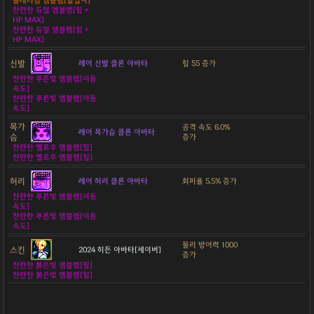
플래티넘 엠블렘[혈십자]
찬란한 듀얼 엠블렘[힘 +
HP MAX]
찬란한 듀얼 엠블렘[힘 +
HP MAX]
신발
레어 신발 클론 아바타
힘 55 증가
찬란한 푸른빛 엠블렘[이동
속도]
찬란한 푸른빛 엠블렘[이동
속도]
목가
공격 속도 6.0%
레어 목가슴 클론 아바타
슴
증가
찬란한 옐로우 엠블렘[힘]
찬란한 옐로우 엠블렘[힘]
허리
레어 허리 클론 아바타
회피율 5.5% 증가
찬란한 푸른빛 엠블렘[이동
속도]
찬란한 푸른빛 엠블렘[이동
속도]
물리 방어력 1000
스킨
2024 히든 아바타[세이버]
증가
찬란한 붉은빛 엠블렘[힘]
찬란한 붉은빛 엠블렘[힘]