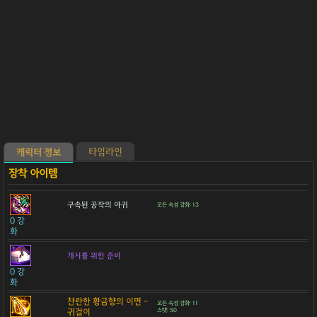
타임라인
캐릭터 정보
구속된 공작의 아귀
모든 속성 강화: 13
0 강
화
개시를 위한 준비
0 강
화
찬란한 황금향의 이면 -
모든 속성 강화: 11
귀걸이
스탯: 50