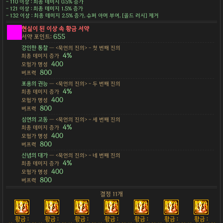
- 110 이상 : 최종 데미지 0.5% 증가
- 121 이상 : 최종 데미지 1.5% 증가
- 132 이상 : 최종 데미지 2.5% 증가, 슈퍼 아머 부여, [골드 러시] 제거
현실이 된 이상 속 황금 서약
655
서약 포인트:
강인한 통찰
— <묵언의 진의> - 첫 번째 진의
4%
최종 데미지 증가
400
모험가 명성
800
버프력
포용의 권능
— <묵언의 진의> - 두 번째 진의
4%
최종 데미지 증가
400
모험가 명성
800
버프력
심연의 고동
— <묵언의 진의> - 세 번째 진의
4%
최종 데미지 증가
400
모험가 명성
800
버프력
신념의 대가
— <묵언의 진의> - 네 번째 진의
4%
최종 데미지 증가
400
모험가 명성
800
버프력
결정 11개
황금 :
황금 :
황금 :
황금 :
황금 :
황금 :
황금 :