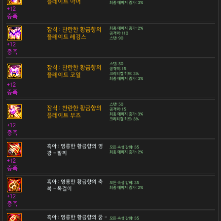
플레이트 아머
최종 데미지 증가: 3%
+12
증폭
잠식 : 찬란한 황금향의
최종 데미지 증가: 2%
공격력: 110
플레이트 레깅스
스탯: 90
+12
증폭
스탯: 50
잠식 : 찬란한 황금향의
공격력: 15
플레이트 코일
크리티컬 히트: 3%
최종 데미지 증가: 3%
+12
증폭
스탯: 50
잠식 : 찬란한 황금향의
공격력: 15
플레이트 부츠
최종 데미지 증가: 3%
크리티컬 히트: 3%
+12
증폭
흑아 : 영롱한 황금향의 영
모든 속성 강화: 35
광 - 팔찌
최종 데미지 증가: 2%
+12
증폭
흑아 : 영롱한 황금향의 축
모든 속성 강화: 35
복 - 목걸이
최종 데미지 증가: 2%
+12
증폭
흑아 : 영롱한 황금향의 꿈 -
모든 속성 강화: 35