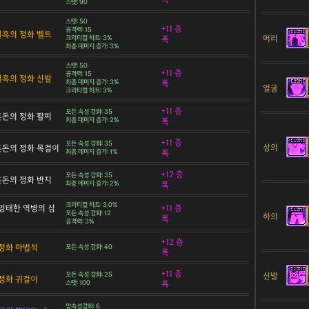
스탯: 90
스탯: 50
+11 증
공격력: 15
 칠흑의 정화 벨트
머리
크리티컬 히트: 3%
폭
최종 데미지 증가: 3%
스탯: 50
+11 증
공격력: 15
 칠흑의 정화 신발
최종 데미지 증가: 3%
폭
얼굴
크리티컬 히트: 3%
+11 증
모든 속성 강화: 35
 혼돈의 정화 팔찌
최종 데미지 증가: 2%
폭
+11 증
모든 속성 강화: 35
상의
 혼돈의 정화 목걸이
최종 데미지 증가: 1%
폭
+12 증
모든 속성 강화: 35
 혼돈의 정화 반지
최종 데미지 증가: 2%
폭
크리티컬 히트: 3.0%
잉태한 역병의 심
+11 증
모든 속성 강화: 12
하의
폭
공격력: 3%
+12 증
정화 마법석
모든 속성 강화: 40
폭
+11 증
신발
모든 속성 강화: 25
정화 귀걸이
스탯: 100
폭
암속성강화: 6