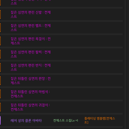
스트
짙은 심연의 편린 신발 : 컨제
스트
짙은 심연의 편린 벨트 : 컨제
스트
짙은 심연의 편린 목걸이 : 컨
제스트
짙은 심연의 편린 팔찌 : 컨제
스트
짙은 심연의 편린 반지 : 컨제
스트
짙은 뒤틀린 심연의 완장 : 컨
제스트
짙은 뒤틀린 심연의 마법석 :
컨제스트
짙은 뒤틀린 심연의 귀걸이 :
컨제스트
플래티넘 엠블렘[컨제스
레어 상의 클론 아바타
컨제스트 스킬Lv +1
트]