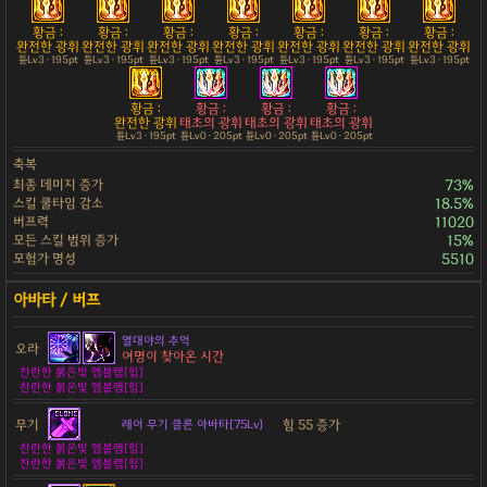
황금 :
황금 :
황금 :
황금 :
황금 :
황금 :
황금 :
완전한 광휘
완전한 광휘
완전한 광휘
완전한 광휘
완전한 광휘
완전한 광휘
완전한 광휘
튠Lv3 · 195pt
튠Lv3 · 195pt
튠Lv3 · 195pt
튠Lv3 · 195pt
튠Lv3 · 195pt
튠Lv3 · 195pt
튠Lv3 · 195pt
황금 :
황금 :
황금 :
황금 :
완전한 광휘
태초의 광휘
태초의 광휘
태초의 광휘
튠Lv3 · 195pt
튠Lv0 · 205pt
튠Lv0 · 205pt
튠Lv0 · 205pt
축복
최종 데미지 증가
73%
스킬 쿨타임 감소
18.5%
버프력
11020
모든 스킬 범위 증가
15%
모험가 명성
5510
열대야의 추억
오라
여명이 찾아온 시간
찬란한 붉은빛 엠블렘[힘]
찬란한 붉은빛 엠블렘[힘]
무기
힘 55 증가
레어 무기 클론 아바타[75Lv]
찬란한 붉은빛 엠블렘[힘]
찬란한 붉은빛 엠블렘[힘]