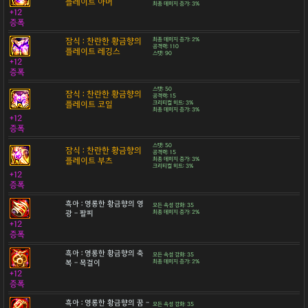
플레이트 아머
최종 데미지 증가: 3%
+12
증폭
잠식 : 찬란한 황금향의
최종 데미지 증가: 2%
공격력: 110
플레이트 레깅스
스탯: 90
+12
증폭
스탯: 50
잠식 : 찬란한 황금향의
공격력: 15
플레이트 코일
크리티컬 히트: 3%
최종 데미지 증가: 3%
+12
증폭
스탯: 50
잠식 : 찬란한 황금향의
공격력: 15
플레이트 부츠
최종 데미지 증가: 3%
크리티컬 히트: 3%
+12
증폭
흑아 : 영롱한 황금향의 영
모든 속성 강화: 35
광 - 팔찌
최종 데미지 증가: 2%
+12
증폭
흑아 : 영롱한 황금향의 축
모든 속성 강화: 35
복 - 목걸이
최종 데미지 증가: 2%
+12
증폭
흑아 : 영롱한 황금향의 꿈 -
모든 속성 강화: 35