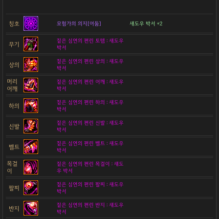
칭호
모험가의 의지[어둠]
섀도우 박서 +2
짙은 심연의 편린 토템 : 섀도우
무기
박서
짙은 심연의 편린 상의 : 섀도우
상의
박서
머리
짙은 심연의 편린 어깨 : 섀도우
어깨
박서
짙은 심연의 편린 하의 : 섀도우
하의
박서
짙은 심연의 편린 신발 : 섀도우
신발
박서
짙은 심연의 편린 벨트 : 섀도우
벨트
박서
목걸
짙은 심연의 편린 목걸이 : 섀도
이
우 박서
짙은 심연의 편린 팔찌 : 섀도우
팔찌
박서
짙은 심연의 편린 반지 : 섀도우
반지
박서