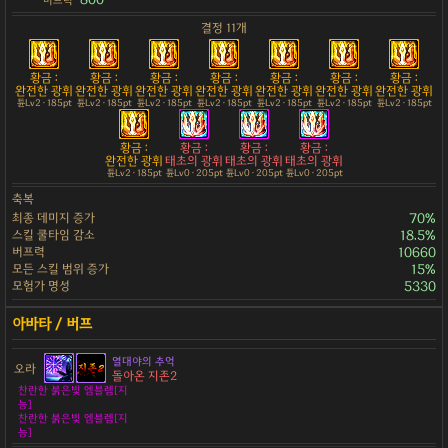
버프력
결정 11개
황금 :
황금 :
황금 :
황금 :
황금 :
황금 :
황금 :
완전한 광휘
완전한 광휘
완전한 광휘
완전한 광휘
완전한 광휘
완전한 광휘
완전한 광휘
튠Lv2 · 185pt
튠Lv2 · 185pt
튠Lv2 · 185pt
튠Lv2 · 185pt
튠Lv2 · 185pt
튠Lv2 · 185pt
튠Lv2 · 185pt
황금 :
황금 :
황금 :
황금 :
완전한 광휘
태초의 광휘
태초의 광휘
태초의 광휘
튠Lv2 · 185pt
튠Lv0 · 205pt
튠Lv0 · 205pt
튠Lv0 · 205pt
축복
최종 데미지 증가
70%
스킬 쿨타임 감소
18.5%
버프력
10660
모든 스킬 범위 증가
15%
모험가 명성
5330
열대야의 추억
오라
돌아온 지존2
찬란한 붉은빛 엠블렘[지
능]
찬란한 붉은빛 엠블렘[지
능]