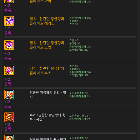
플레이트 아머
최종 데미지 증가: 3%
+12
증폭
잠식 : 찬란한 황금향의
최종 데미지 증가: 2%
공격력: 110
플레이트 레깅스
스탯: 90
+12
증폭
스탯: 40
잠식 : 찬란한 황금향의
공격력: 10
플레이트 코일
최종 데미지 증가: 2%
크리티컬 히트: 3%
+13
증폭
스탯: 50
잠식 : 찬란한 황금향의
공격력: 15
플레이트 부츠
최종 데미지 증가: 3%
크리티컬 히트: 3%
+12
증폭
영롱한 황금향의 영광 - 팔
모든 속성 강화: 35
찌
최종 데미지 증가: 1%
+12
증폭
흑아 : 영롱한 황금향의 축
모든 속성 강화: 35
복 - 목걸이
최종 데미지 증가: 1%
+13
증폭
모든 속성 강화: 35
영롱한 황금향의 꿈 - 반지