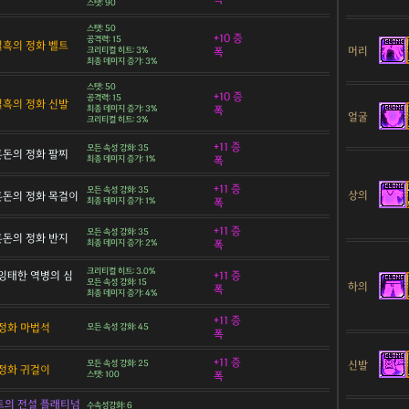
스탯: 90
스탯: 50
+10 증
공격력: 15
 칠흑의 정화 벨트
머리
크리티컬 히트: 3%
폭
최종 데미지 증가: 3%
스탯: 50
+10 증
공격력: 15
 칠흑의 정화 신발
최종 데미지 증가: 3%
폭
얼굴
크리티컬 히트: 3%
+11 증
모든 속성 강화: 35
 혼돈의 정화 팔찌
최종 데미지 증가: 1%
폭
+11 증
모든 속성 강화: 35
상의
 혼돈의 정화 목걸이
최종 데미지 증가: 1%
폭
+11 증
모든 속성 강화: 35
 혼돈의 정화 반지
최종 데미지 증가: 2%
폭
크리티컬 히트: 3.0%
잉태한 역병의 심
+11 증
모든 속성 강화: 15
하의
폭
최종 데미지 증가: 4%
+11 증
정화 마법석
모든 속성 강화: 45
폭
+11 증
신발
모든 속성 강화: 25
정화 귀걸이
스탯: 100
폭
트의 전설 플래티넘
수속성강화: 6