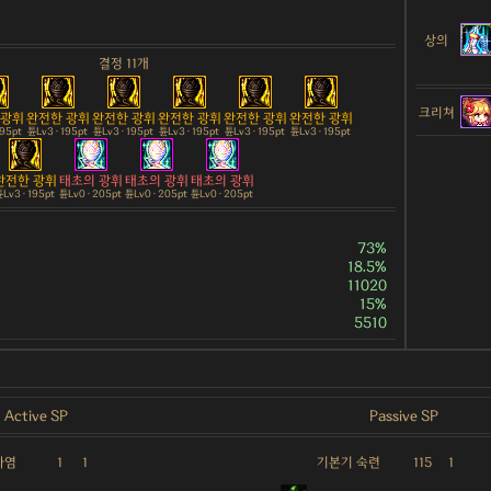
상의
결정 11개
크리쳐
 광휘
완전한 광휘
완전한 광휘
완전한 광휘
완전한 광휘
완전한 광휘
195pt
튠Lv3 · 195pt
튠Lv3 · 195pt
튠Lv3 · 195pt
튠Lv3 · 195pt
튠Lv3 · 195pt
완전한 광휘
태초의 광휘
태초의 광휘
태초의 광휘
Lv3 · 195pt
튠Lv0 · 205pt
튠Lv0 · 205pt
튠Lv0 · 205pt
73%
18.5%
11020
15%
5510
Active SP
Passive SP
화염
1
1
기본기 숙련
115
1