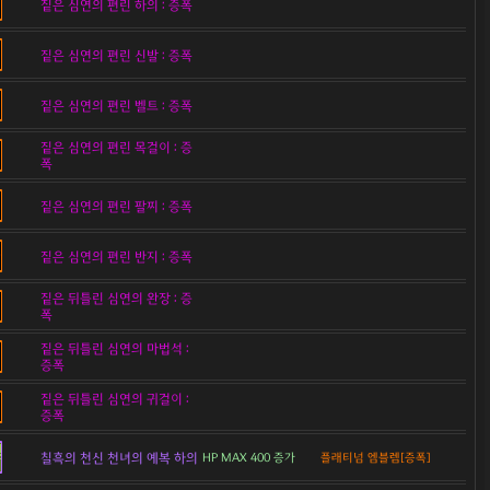
짙은 심연의 편린 하의 : 증폭
짙은 심연의 편린 신발 : 증폭
짙은 심연의 편린 벨트 : 증폭
짙은 심연의 편린 목걸이 : 증
폭
짙은 심연의 편린 팔찌 : 증폭
짙은 심연의 편린 반지 : 증폭
짙은 뒤틀린 심연의 완장 : 증
폭
짙은 뒤틀린 심연의 마법석 :
증폭
짙은 뒤틀린 심연의 귀걸이 :
증폭
칠흑의 천신 천녀의 예복 하의
HP MAX 400 증가
플래티넘 엠블렘[증폭]