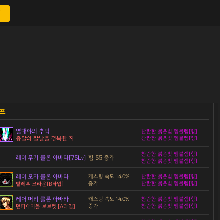
색
열대야의 추억
찬란한 붉은빛 엠블렘[힘]
종말의 칼날을 정복한 자
찬란한 붉은빛 엠블렘[힘]
찬란한 붉은빛 엠블렘[힘]
레어 무기 클론 아바타[75Lv]
힘 55 증가
찬란한 붉은빛 엠블렘[힘]
레어 모자 클론 아바타
캐스팅 속도 14.0%
찬란한 붉은빛 엠블렘[힘]
증가
찬란한 붉은빛 엠블렘[힘]
발레부 크라운[B타입]
레어 머리 클론 아바타
캐스팅 속도 14.0%
찬란한 붉은빛 엠블렘[힘]
증가
찬란한 붉은빛 엠블렘[힘]
던파아이돌 보브컷 [A타입]