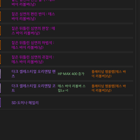
바이 리볼버(남)
짙은 심연의 편린 반지 : 데스
바이 리볼버(남)
짙은 뒤틀린 심연의 완장 : 데
스 바이 리볼버(남)
짙은 뒤틀린 심연의 마법석 :
데스 바이 리볼버(남)
짙은 뒤틀린 심연의 귀걸이 :
데스 바이 리볼버(남)
다크 셀레스티얼 오리엔탈 팬
플래티넘 엠블렘[데스 바
HP MAX 400 증가
츠
이 리볼버](남)
다크 셀레스티얼 오리엔탈 코
데스 바이 리볼버 스
플래티넘 엠블렘[데스 바
트
킬Lv +1
이 리볼버](남)
SD 도미나 헤일리