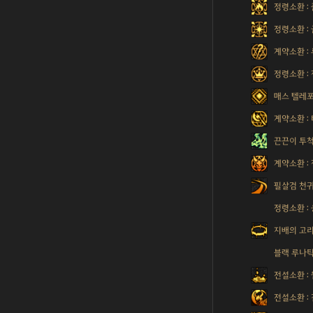
정령소환 :
정령소환 :
계약소환 :
정령소환 :
매스 텔레
계약소환 :
끈끈이 투
계약소환 :
필살검 천
정령소환 :
지배의 고
블랙 루나
전설소환 :
전설소환 :