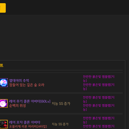
색
찬란한 붉은빛 엠블렘[지
열대야의 추억
능]
잠들어 있는 깊은 숲 오라
찬란한 붉은빛 엠블렘[지
능]
찬란한 붉은빛 엠블렘[지
레어 무기 클론 아바타[60Lv]
능]
지능 55 증가
순백의 위성
찬란한 붉은빛 엠블렘[지
능]
찬란한 붉은빛 엠블렘[지
레어 모자 클론 아바타
능]
지능 55 증가
찬란한 붉은빛 엠블렘[지
오블리제 리본 머리띠[A타입]