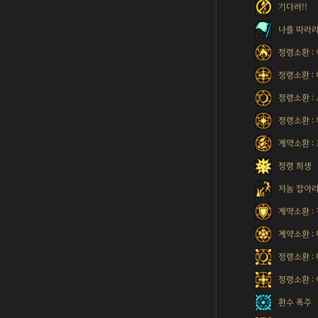
기다려!!
나를 따라
정령소환 :
정령소환 :
정령소환 :
정령소환 :
계약소환 :
정령 희생
저놈 잡아라
계약소환 :
계약소환 :
정령소환 :
정령소환 :
환수 폭주