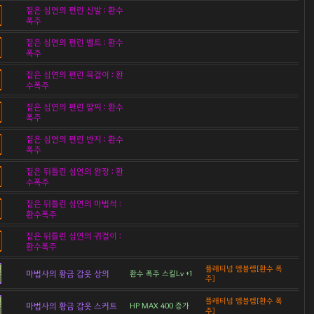
짙은 심연의 편린 신발 : 환수
폭주
짙은 심연의 편린 벨트 : 환수
폭주
짙은 심연의 편린 목걸이 : 환
수폭주
짙은 심연의 편린 팔찌 : 환수
폭주
짙은 심연의 편린 반지 : 환수
폭주
짙은 뒤틀린 심연의 완장 : 환
수폭주
짙은 뒤틀린 심연의 마법석 :
환수폭주
짙은 뒤틀린 심연의 귀걸이 :
환수폭주
플래티넘 엠블렘[환수 폭
마법사의 황금 갑옷 상의
환수 폭주 스킬Lv +1
주]
플래티넘 엠블렘[환수 폭
마법사의 황금 갑옷 스커트
HP MAX 400 증가
주]