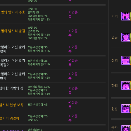
스탯: 90
스탯: 50
 불멸의 발키리 수호
+12 증
공격력: 15
머리
크리티컬 히트: 3%
폭
최종 데미지 증가: 3%
스탯: 50
 불멸의 발키리 발걸
+12 증
공격력: 15
최종 데미지 증가: 3%
폭
얼굴
크리티컬 히트: 3%
 발할라의 여신 발키
+12 증
모든 속성 강화: 35
 팔찌
최종 데미지 증가: 1%
폭
상의
 발할라의 여신 발키
+12 증
모든 속성 강화: 35
 목걸이
최종 데미지 증가: 1%
폭
 발할라의 여신 발키
+12 증
모든 속성 강화: 35
 반지
최종 데미지 증가: 2%
폭
하의
크리티컬 히트: 3.0%
잉태한 역병의 심
+12 증
모든 속성 강화: 15
폭
최종 데미지 증가: 4%
+12 증
발키리 천상 보옥
모든 속성 강화: 45
폭
신발
+12 증
모든 속성 강화: 25
발키리 귀걸이
스탯: 100
폭
목가
명속성강화: 6