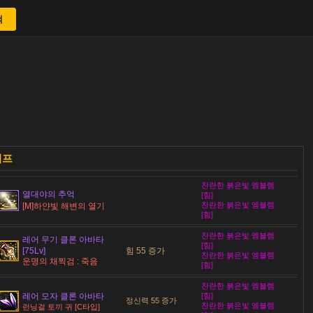
색
찬란한 붉은빛 엠블렘
열대야의 추억
[힘]
찬란한 붉은빛 엠블렘
[M]하얀빛 해변의 열기
[힘]
찬란한 붉은빛 엠블렘
레어 무기 클론 아바타
[힘]
힘 55 증가
[75Lv]
찬란한 붉은빛 엠블렘
운명의 채찍검 : 죽음
[힘]
찬란한 붉은빛 엠블렘
레어 모자 클론 아바타
[힘]
정신력 55 증가
찬란한 붉은빛 엠블렘
런닝걸 토끼 귀 [C타입]