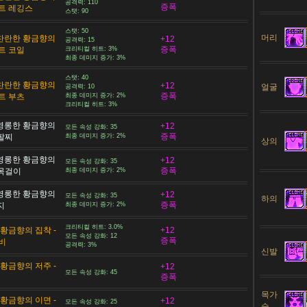
공격력: 110
증폭
트 레깅스
스탯: 90
스탯: 50
머리
 찬란한 황금향의
+12
공격력: 15
증폭
트 코일
크리티컬 히트: 3%
최종 데미지 증가: 3%
스탯: 40
 찬란한 황금향의
+12
얼굴
공격력: 10
증폭
트 부츠
최종 데미지 증가: 2%
크리티컬 히트: 3%
 영롱한 황금향의
+12
모든 속성 강화: 35
증폭
 팔찌
최종 데미지 증가: 2%
상의
 영롱한 황금향의
+12
모든 속성 강화: 35
증폭
 목걸이
최종 데미지 증가: 2%
 영롱한 황금향의
+12
모든 속성 강화: 35
하의
증폭
지
최종 데미지 증가: 2%
크리티컬 히트: 3.0%
황금향의 집착 -
+12
모든 속성 강화: 12
증폭
비
공격력: 3%
신발
황금향의 저주 -
+12
모든 속성 강화: 45
증폭
목가
황금향의 이면 -
+12
모든 속성 강화: 25
슴