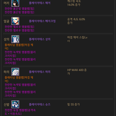
캐스팅 속도
머리
플레이아데스 헤어
14.0% 증가
찬란한 붉은빛 엠블렘[힘]
찬란한 붉은빛 엠블렘[힘]
공격 속도 6.0%
얼굴
플레이아데스 메이크업
증가
찬란한 옐로우 엠블렘[힘]
찬란한 옐로우 엠블렘[힘]
마검 제어 스킬Lv
상의
플레이아데스 상의
+1
플래티넘 엠블렘[마검 제
어]
찬란한 녹색빛 엠블렘[물리
크리티컬]
찬란한 녹색빛 엠블렘[물리
크리티컬]
HP MAX 400 증
하의
플레이아데스 하의
가
플래티넘 엠블렘[마검 제
어]
찬란한 녹색빛 엠블렘[물리
크리티컬]
찬란한 녹색빛 엠블렘[물리
크리티컬]
신발
플레이아데스 슈즈
힘 55 증가
찬란한 듀얼 엠블렘[공격속
도 + 이동속도]