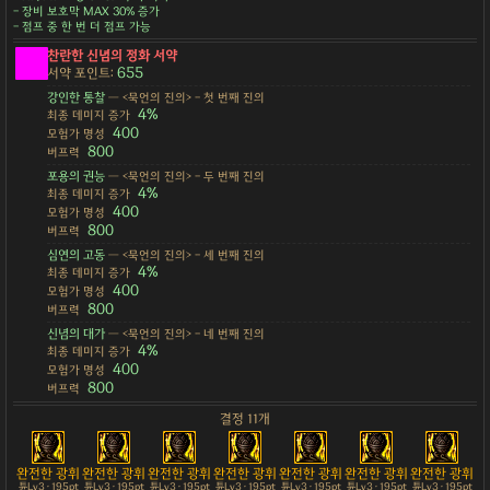
- 장비 보호막 MAX 30% 증가
- 점프 중 한 번 더 점프 가능
찬란한 신념의 정화 서약
655
서약 포인트:
강인한 통찰
— <묵언의 진의> - 첫 번째 진의
4%
최종 데미지 증가
400
모험가 명성
800
버프력
포용의 권능
— <묵언의 진의> - 두 번째 진의
4%
최종 데미지 증가
400
모험가 명성
800
버프력
심연의 고동
— <묵언의 진의> - 세 번째 진의
4%
최종 데미지 증가
400
모험가 명성
800
버프력
신념의 대가
— <묵언의 진의> - 네 번째 진의
4%
최종 데미지 증가
400
모험가 명성
800
버프력
결정 11개
완전한 광휘
완전한 광휘
완전한 광휘
완전한 광휘
완전한 광휘
완전한 광휘
완전한 광휘
튠Lv3 · 195pt
튠Lv3 · 195pt
튠Lv3 · 195pt
튠Lv3 · 195pt
튠Lv3 · 195pt
튠Lv3 · 195pt
튠Lv3 · 195pt