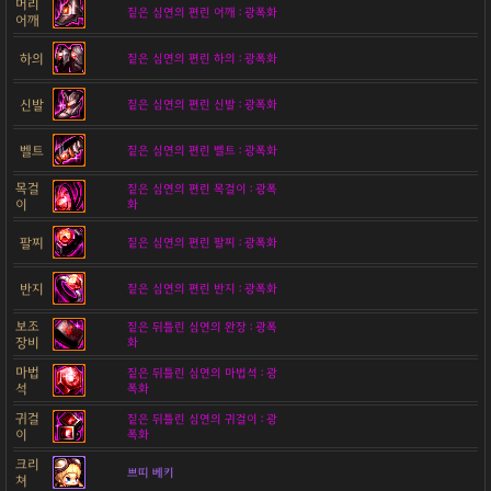
머리
짙은 심연의 편린 어깨 : 광폭화
어깨
하의
짙은 심연의 편린 하의 : 광폭화
신발
짙은 심연의 편린 신발 : 광폭화
벨트
짙은 심연의 편린 벨트 : 광폭화
목걸
짙은 심연의 편린 목걸이 : 광폭
이
화
팔찌
짙은 심연의 편린 팔찌 : 광폭화
반지
짙은 심연의 편린 반지 : 광폭화
보조
짙은 뒤틀린 심연의 완장 : 광폭
장비
화
마법
짙은 뒤틀린 심연의 마법석 : 광
석
폭화
귀걸
짙은 뒤틀린 심연의 귀걸이 : 광
이
폭화
크리
쁘띠 베키
쳐