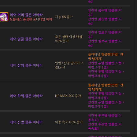
능]
찬란한 붉은빛 엠블렘[지
레어 머리 클론 아바타
능]
지능 55 증가
찬란한 붉은빛 엠블렘[지
노블레스 풍성한 포니테일 헤어
능]
찬란한 옐로우 엠블렘[지
모든 상태 이상 내성
능]
레어 얼굴 클론 아바타
3.6% 증가
찬란한 옐로우 엠블렘[지
능]
플래티넘 엠블렘[인법 : 잔
영 남기기]
인법 : 잔영 남기기 스
찬란한 듀얼 엠블렘[지능 +
레어 상의 클론 아바타
킬Lv +1
마법크리티컬]
찬란한 듀얼 엠블렘[지능 +
마법크리티컬]
플래티넘 엠블렘[인법 : 잔
영 남기기]
찬란한 듀얼 엠블렘[지능 +
레어 하의 클론 아바타
HP MAX 400 증가
마법크리티컬]
찬란한 듀얼 엠블렘[지능 +
마법크리티컬]
찬란한 푸른빛 엠블렘[이
동속도]
레어 신발 클론 아바타
이동 속도 6.0% 증가
찬란한 푸른빛 엠블렘[이
동속도]