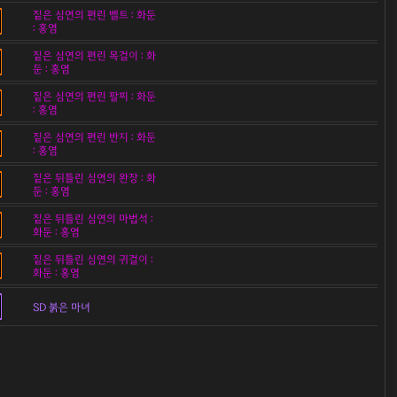
짙은 심연의 편린 벨트 : 화둔
: 홍염
짙은 심연의 편린 목걸이 : 화
둔 : 홍염
짙은 심연의 편린 팔찌 : 화둔
: 홍염
짙은 심연의 편린 반지 : 화둔
: 홍염
짙은 뒤틀린 심연의 완장 : 화
둔 : 홍염
짙은 뒤틀린 심연의 마법석 :
화둔 : 홍염
짙은 뒤틀린 심연의 귀걸이 :
화둔 : 홍염
SD 붉은 마녀