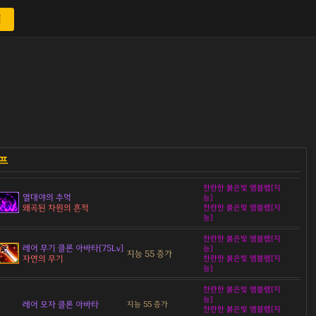
색
찬란한 붉은빛 엠블렘[지
열대야의 추억
능]
왜곡된 차원의 흔적
찬란한 붉은빛 엠블렘[지
능]
찬란한 붉은빛 엠블렘[지
레어 무기 클론 아바타[75Lv]
능]
지능 55 증가
자연의 무기
찬란한 붉은빛 엠블렘[지
능]
찬란한 붉은빛 엠블렘[지
능]
레어 모자 클론 아바타
지능 55 증가
찬란한 붉은빛 엠블렘[지