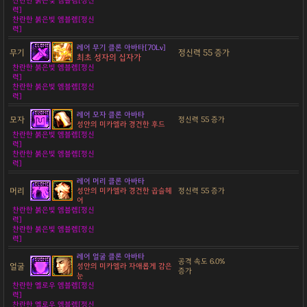
찬란한 붉은빛 엠블렘[정신
력]
찬란한 붉은빛 엠블렘[정신
력]
레어 무기 클론 아바타[70Lv]
무기
정신력 55 증가
최초 성자의 십자가
찬란한 붉은빛 엠블렘[정신
력]
찬란한 붉은빛 엠블렘[정신
력]
레어 모자 클론 아바타
모자
정신력 55 증가
성안의 미카엘라 경건한 후드
찬란한 붉은빛 엠블렘[정신
력]
찬란한 붉은빛 엠블렘[정신
력]
레어 머리 클론 아바타
머리
성안의 미카엘라 경건한 곱슬헤
정신력 55 증가
어
찬란한 붉은빛 엠블렘[정신
력]
찬란한 붉은빛 엠블렘[정신
력]
레어 얼굴 클론 아바타
공격 속도 6.0%
얼굴
성안의 미카엘라 자애롭게 감은
증가
눈
찬란한 옐로우 엠블렘[정신
력]
찬란한 옐로우 엠블렘[정신