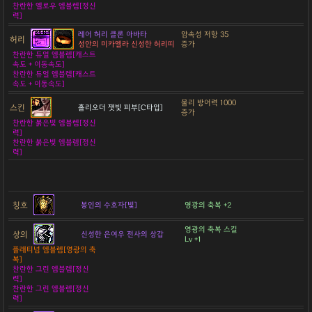
찬란한 옐로우 엠블렘[정신
력]
레어 허리 클론 아바타
암속성 저항 35
허리
성안의 미카엘라 신성한 허리띠
증가
찬란한 듀얼 엠블렘[캐스트
속도 + 이동속도]
찬란한 듀얼 엠블렘[캐스트
속도 + 이동속도]
물리 방어력 1000
스킨
홀리오더 잿빛 피부[C타입]
증가
찬란한 붉은빛 엠블렘[정신
력]
찬란한 붉은빛 엠블렘[정신
력]
칭호
봉인의 수호자[빛]
영광의 축복 +2
영광의 축복 스킬
상의
신성한 은여우 전사의 상갑
Lv +1
플래티넘 엠블렘[영광의 축
복]
찬란한 그린 엠블렘[정신
력]
찬란한 그린 엠블렘[정신
력]