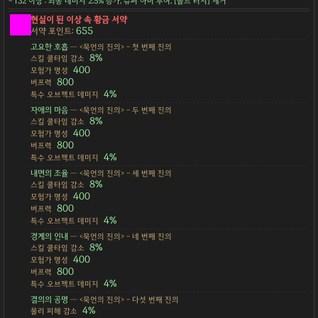
- 132 이상 : 최종 데미지 2.5% 증가, 슈퍼 아머 부여, [골드 러시] 제거
현실이 된 이상 속 황금 서약
655
서약 포인트:
고요한 호흡
— <묵언의 진의> - 첫 번째 진의
8%
스킬 쿨타임 감소
400
모험가 명성
800
버프력
4%
특수 오브젝트 데미지
자애의 마음
— <묵언의 진의> - 두 번째 진의
8%
스킬 쿨타임 감소
400
모험가 명성
800
버프력
4%
특수 오브젝트 데미지
내면의 조율
— <묵언의 진의> - 세 번째 진의
8%
스킬 쿨타임 감소
400
모험가 명성
800
버프력
4%
특수 오브젝트 데미지
경계의 인내
— <묵언의 진의> - 네 번째 진의
8%
스킬 쿨타임 감소
400
모험가 명성
800
버프력
4%
특수 오브젝트 데미지
결의의 공명
— <묵언의 진의> - 다섯 번째 진의
4%
물리 피해 감소