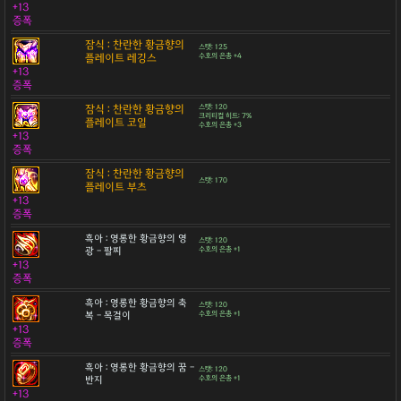
+13
증폭
잠식 : 찬란한 황금향의
스탯: 125
플레이트 레깅스
수호의 은총 +4
+13
증폭
잠식 : 찬란한 황금향의
스탯: 120
크리티컬 히트: 7%
플레이트 코일
수호의 은총 +3
+13
증폭
잠식 : 찬란한 황금향의
스탯: 170
플레이트 부츠
+13
증폭
흑아 : 영롱한 황금향의 영
스탯: 120
광 - 팔찌
수호의 은총 +1
+13
증폭
흑아 : 영롱한 황금향의 축
스탯: 120
복 - 목걸이
수호의 은총 +1
+13
증폭
흑아 : 영롱한 황금향의 꿈 -
스탯: 120
반지
수호의 은총 +1
+13