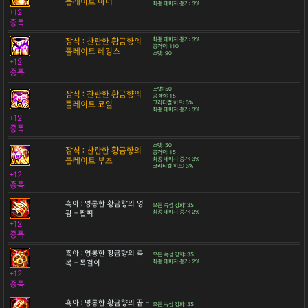
플레이트 아머
최종 데미지 증가: 3%
+12
증폭
잠식 : 찬란한 황금향의
최종 데미지 증가: 3%
공격력: 110
플레이트 레깅스
스탯: 90
+12
증폭
스탯: 50
잠식 : 찬란한 황금향의
공격력: 15
플레이트 코일
크리티컬 히트: 3%
최종 데미지 증가: 3%
+12
증폭
스탯: 50
잠식 : 찬란한 황금향의
공격력: 15
플레이트 부츠
최종 데미지 증가: 3%
크리티컬 히트: 3%
+12
증폭
흑아 : 영롱한 황금향의 영
모든 속성 강화: 35
광 - 팔찌
최종 데미지 증가: 2%
+12
증폭
흑아 : 영롱한 황금향의 축
모든 속성 강화: 35
복 - 목걸이
최종 데미지 증가: 2%
+12
증폭
흑아 : 영롱한 황금향의 꿈 -
모든 속성 강화: 35