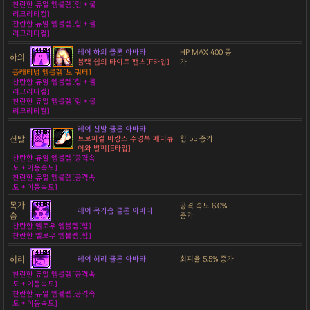
찬란한 듀얼 엠블렘[힘 + 물
리크리티컬]
찬란한 듀얼 엠블렘[힘 + 물
리크리티컬]
레어 하의 클론 아바타
HP MAX 400 증
하의
블랙 쉽의 타이트 팬츠[E타입]
가
플래티넘 엠블렘[노 쿼터]
찬란한 듀얼 엠블렘[힘 + 물
리크리티컬]
찬란한 듀얼 엠블렘[힘 + 물
리크리티컬]
레어 신발 클론 아바타
신발
트로피컬 바캉스 수영복 페디큐
힘 55 증가
어와 발찌[E타입]
찬란한 듀얼 엠블렘[공격속
도 + 이동속도]
찬란한 듀얼 엠블렘[공격속
도 + 이동속도]
목가
공격 속도 6.0%
레어 목가슴 클론 아바타
슴
증가
찬란한 옐로우 엠블렘[힘]
찬란한 옐로우 엠블렘[힘]
허리
레어 허리 클론 아바타
회피율 5.5% 증가
찬란한 듀얼 엠블렘[공격속
도 + 이동속도]
찬란한 듀얼 엠블렘[공격속
도 + 이동속도]