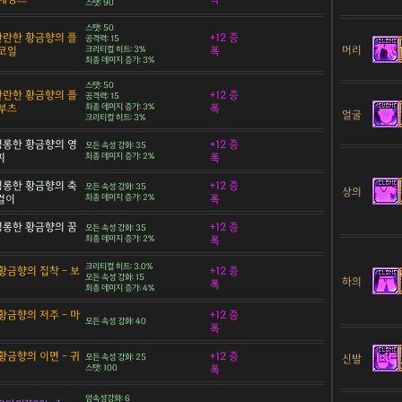
스탯: 90
스탯: 50
 찬란한 황금향의 플
+12 증
공격력: 15
머리
코일
크리티컬 히트: 3%
폭
최종 데미지 증가: 3%
스탯: 50
 찬란한 황금향의 플
+12 증
공격력: 15
부츠
최종 데미지 증가: 3%
폭
얼굴
크리티컬 히트: 3%
 영롱한 황금향의 영
+12 증
모든 속성 강화: 35
찌
최종 데미지 증가: 2%
폭
 영롱한 황금향의 축
+12 증
모든 속성 강화: 35
상의
목걸이
최종 데미지 증가: 2%
폭
 영롱한 황금향의 꿈
+12 증
모든 속성 강화: 35
최종 데미지 증가: 2%
폭
크리티컬 히트: 3.0%
황금향의 집착 - 보
+12 증
모든 속성 강화: 15
하의
폭
최종 데미지 증가: 4%
황금향의 저주 - 마
+12 증
모든 속성 강화: 40
폭
황금향의 이면 - 귀
+12 증
신발
모든 속성 강화: 25
스탯: 100
폭
암속성강화: 6