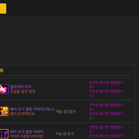
색
찬란한 붉은빛 엠블렘[지
열대야의 추억
능]
진실을 삼킨 혼돈
찬란한 붉은빛 엠블렘[지
능]
찬란한 붉은빛 엠블렘[지
레어 무기 클론 아바타[75Lv]
능]
지능 55 증가
레이 프리미티브
찬란한 붉은빛 엠블렘[지
능]
찬란한 붉은빛 엠블렘[지
레어 모자 클론 아바타
능]
지능 55 증가
찬란한 붉은빛 엠블렘[지
커다란 리본장식[D타입]